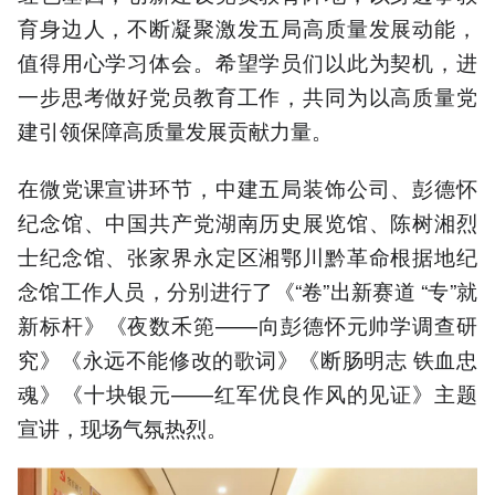
育身边人，不断凝聚激发五局高质量发展动能，
值得用心学习体会。希望学员们以此为契机，进
一步思考做好党员教育工作，共同为以高质量党
建引领保障高质量发展贡献力量。
在微党课宣讲环节，中建五局装饰公司、彭德怀
纪念馆、中国共产党湖南历史展览馆、陈树湘烈
士纪念馆、张家界永定区湘鄂川黔革命根据地纪
念馆工作人员，分别进行了《“卷”出新赛道 “专”就
新标杆》《夜数禾篼——向彭德怀元帅学调查研
究》《永远不能修改的歌词》《断肠明志 铁血忠
魂》《十块银元——红军优良作风的见证》主题
宣讲，现场气氛热烈。