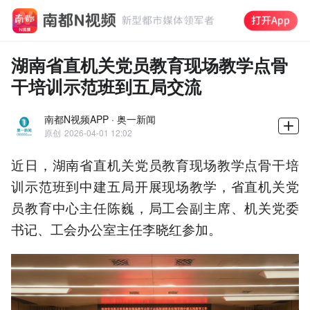
湖南省直机关党员教育现场教学点骨
干培训示范班到五局交流
南都N视频APP · 奥一新闻
原创
2026-04-01 12:02
近日，湖南省直机关党员教育现场教学点骨干培
训示范班到中建五局开展现场教学，省直机关党
员教育中心主任陈巍，局工会副主席、机关党委
书记、工会办公室主任李晓红参加。