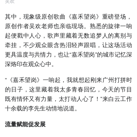
吴欢
其中，现象级原创歌曲《嘉禾望岗》重磅登场，
原创作者吴欢老师也亲临现场。熟悉的旋律一响
起便戳中人心，歌声里藏着无数追梦人的离别与
牵挂，不少观众眼含热泪轻声跟唱，让这场活动
更具温度与共情力，也让“嘉禾望岗”的城市记忆深
深烙印在观众心中。
“《嘉禾望岗》一响起，我就想起刚来广州打拼时
的日子，这里藏着我太多青春回忆，今天的节目
既有情怀又有力量，太打动人心了！”来白云工作
十余载的李先生动情地说道。
流量赋能促发展