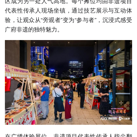
区成为另一处人气高地。每个摊位均由非遗项目
代表性传承人现场坐镇，通过技艺展示与互动体
验，让观众从“旁观者”变为“参与者”，沉浸式感受
广府非遗的独特魅力。
在广绣体验展位，非遗项目代表性传承人指尖翻