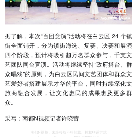
据了解，本次“百团竞演”活动将在白云区 24 个镇
街全面铺开，分为镇街海选、复赛、决赛和展演
四个阶段，预计将吸引超万名群众参与，千支文
艺团队同台竞演。活动将继续坚持“政府搭台、群
众唱戏”的原则，为白云区民间文艺团体和群众文
艺爱好者搭建展示才华的平台，同时持续深化文
旅商融合发展，让文化惠民的成果惠及更多群
众。
采写：南都N视频记者许晓蕾
南都N视频，未经授权不得转载、授权联系方式