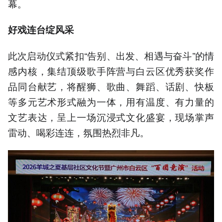
幕。
好戏连台绽风采
此次启动仪式紧扣“告别、出发、相遇与奋斗”的情
感内核，集结顶级歌手阵营与白云区优秀获奖作
品同台献艺，将醒狮、歌曲、舞蹈、话剧、快板
等多元艺术形式融为一体，用有温度、有力量的
文艺表达，呈上一场沉浸式文化盛宴，现场掌声
雷动、喝彩连连，氛围热烈非凡。