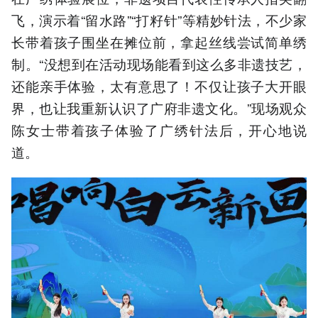
飞，演示着“留水路”“打籽针”等精妙针法，不少家
长带着孩子围坐在摊位前，拿起丝线尝试简单绣
制。“没想到在活动现场能看到这么多非遗技艺，
还能亲手体验，太有意思了！不仅让孩子大开眼
界，也让我重新认识了广府非遗文化。”现场观众
陈女士带着孩子体验了广绣针法后，开心地说
道。