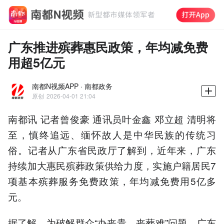
广东推进殡葬惠民政策，年均减免费
用超5亿元
南都N视频APP · 南都政务
原创
2026-04-01 21:04
南都讯 记者曾俊豪 通讯员叶金鑫 邓立超 清明将
至，慎终追远、缅怀故人是中华民族的传统习
俗。记者从广东省民政厅了解到，近年来，广东
持续加大惠民殡葬政策供给力度，实施户籍居民7
项基本殡葬服务免费政策，年均减免费用5亿多
元。
据了解，为破解群众“办丧贵、丧葬难”问题，广东