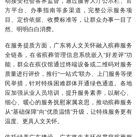
动接受社会各界监督，通过服务大厅公示栏、官
方平台、办事指南等多渠道，完整公示服务项
目、定价依据、收费标准等，让群众办事一目了
然、明明白白消费。
在服务提质方面，广东将人文关怀融入殡葬服务
全链条，在省殡葬管理信息系统嵌入“好差评”功
能，群众在殡仪馆通过终端设备或二维码对服务
质量进行评价，推行“一站式”联办、上门服务等便
民举措，针对特殊困难群体开通绿色通道。各地
应加强从业人员培训，提升服务素养，以耐心、
细心、暖心的服务抚慰家属哀思，推动殡葬服务
从“基础保障”向“优质温情”升级，让特殊服务更有
温度、更具人文关怀。
依托绿美广东建设，广东将生态环保贯穿殡葬服