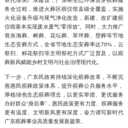
务全过程，推进火葬区殡仪馆县级全覆盖，实施
火化设备升级与尾气净化改造，新建、改扩建殡
仪馆基本实现废水废气“零排放”。同时，大力推广
骨灰海葬、树葬、花坛葬、草坪葬、壁葬等节地
生态安葬方式，全省节地生态安葬率达70%，云
祭扫、鲜花祭扫等文明祭祀方式广泛普及，以殡
葬新风赋能乡村文明与社会治理现代化。
下一步，广东民政将持续深化殡葬改革，不断完
善惠民殡葬政策体系，提升殡葬公共服务水平，
厚植绿色生态殡葬理念，以更实举措、更优服务
办好群众“身后事”，惠民政策更有力度、殡葬服务
更有温度、文明新风更有深度，奋力谱写新时代
广东殡葬事业高质量发展新篇章。