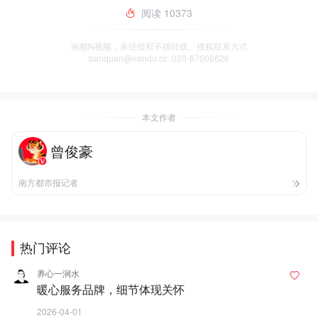
阅读
10373
南都N视频，未经授权不得转载、授权联系方式
banquan@nandu.cc. 020-87006626
本文作者
曾俊豪
南方都市报记者
热门评论
养心一涧水
暖心服务品牌，细节体现关怀
2026-04-01