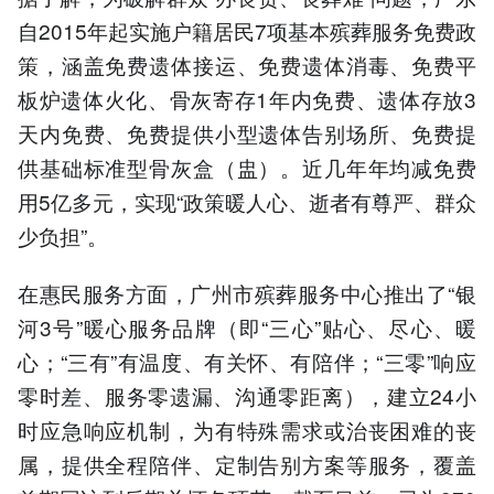
自2015年起实施户籍居民7项基本殡葬服务免费政
策，涵盖免费遗体接运、免费遗体消毒、免费平
板炉遗体火化、骨灰寄存1年内免费、遗体存放3
天内免费、免费提供小型遗体告别场所、免费提
供基础标准型骨灰盒（盅）。近几年年均减免费
用5亿多元，实现“政策暖人心、逝者有尊严、群众
少负担”。
在惠民服务方面，广州市殡葬服务中心推出了“银
河3号”暖心服务品牌（即“三心”贴心、尽心、暖
心；“三有”有温度、有关怀、有陪伴；“三零”响应
零时差、服务零遗漏、沟通零距离），建立24小
时应急响应机制，为有特殊需求或治丧困难的丧
属，提供全程陪伴、定制告别方案等服务，覆盖