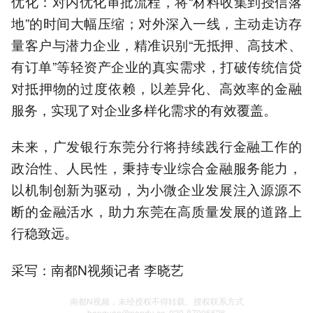
优化：对内优化审批流程，将“材料收集到授信落
地”的时间大幅压缩；对外深入一线，主动走访存
量客户与潜力企业，精准识别“无抵押、高技术、
有订单”等轻资产企业的真实需求，打破传统信贷
对抵押物的过度依赖，以差异化、高效率的金融
服务，实现了对企业多样化需求的有效覆盖。
未来，广发银行东莞分行将持续践行金融工作的
政治性、人民性，秉持专业综合金融服务能力，
以机制创新为驱动，为小微企业发展注入源源不
断的金融活水，助力东莞在高质量发展的道路上
行稳致远。
采写：南都N视频记者 李晓艺
南都N视频，未经授权不得转载、授权联系方式
banquan@nandu.cc. 020-87006626