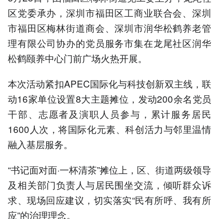
区党委承办，深圳市福田区工商业联合会、深圳
市福田区梅林街道商会、深圳市润华松鹤养老管
理有限公司协办的党员服务市集在龙尾社区润华
松鹤颐养中心门前广场火热开展。
本次活动紧扣APEC国际化与科技创新双主线，联
动16家单位设置8大主题摊位，发动200余名党员
干部、志愿者及演职人员参与，累计服务居民
1600人次，将国际化元素、科创活力与邻里温情
融入基层服务。
“书记面对面·一杯清茶”摊位上，区、街道两级领导
及相关部门负责人与居民围坐交流，倾听群众诉
求、现场回应建议，切实落实“民有所呼、我有所
应”的治理理念。