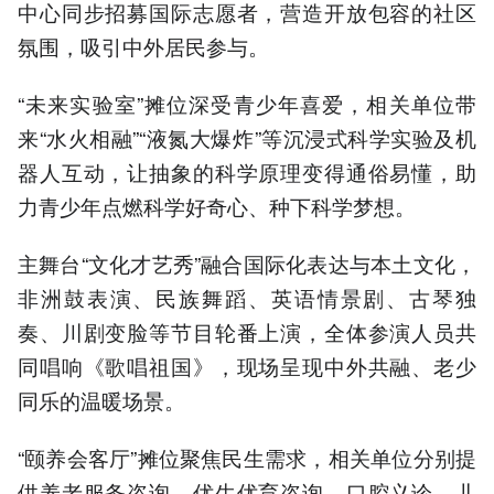
中心同步招募国际志愿者，营造开放包容的社区
氛围，吸引中外居民参与。
“未来实验室”摊位深受青少年喜爱，相关单位带
来“水火相融”“液氮大爆炸”等沉浸式科学实验及机
器人互动，让抽象的科学原理变得通俗易懂，助
力青少年点燃科学好奇心、种下科学梦想。
主舞台“文化才艺秀”融合国际化表达与本土文化，
非洲鼓表演、民族舞蹈、英语情景剧、古琴独
奏、川剧变脸等节目轮番上演，全体参演人员共
同唱响《歌唱祖国》，现场呈现中外共融、老少
同乐的温暖场景。
“颐养会客厅”摊位聚焦民生需求，相关单位分别提
供养老服务咨询、优生优育咨询、口腔义诊、儿