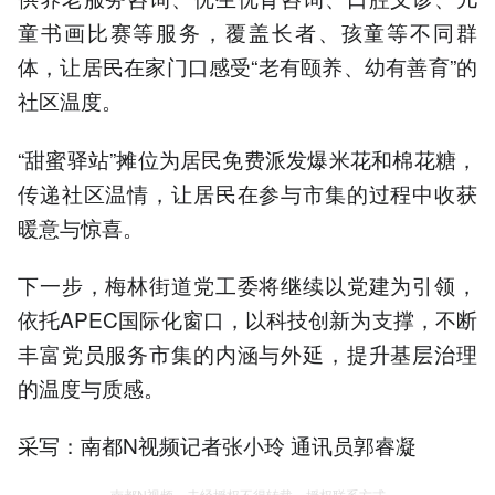
童书画比赛等服务，覆盖长者、孩童等不同群
体，让居民在家门口感受“老有颐养、幼有善育”的
社区温度。
“甜蜜驿站”摊位为居民免费派发爆米花和棉花糖，
传递社区温情，让居民在参与市集的过程中收获
暖意与惊喜。
下一步，梅林街道党工委将继续以党建为引领，
依托APEC国际化窗口，以科技创新为支撑，不断
丰富党员服务市集的内涵与外延，提升基层治理
的温度与质感。
采写：南都N视频记者张小玲 通讯员郭睿凝
南都N视频，未经授权不得转载、授权联系方式