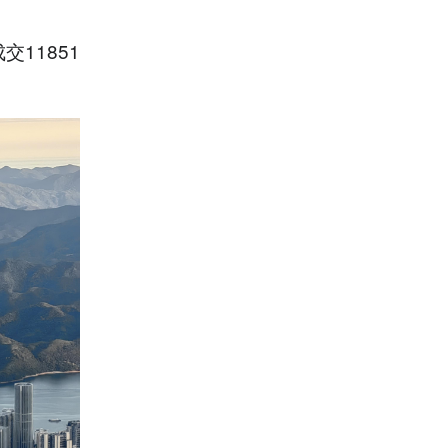
11851