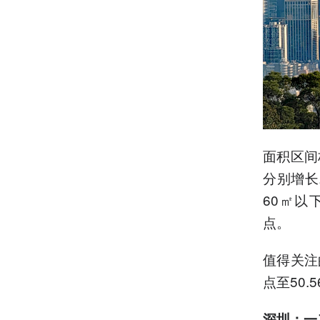
面积区间构
分别增长
60㎡以
点。
值得关注
点至50
深圳：一