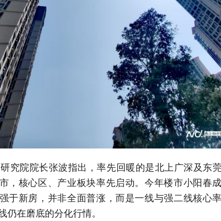
客研究院院长张波指出，率先回暖的是北上广深及东
市，核心区、产业板块率先启动。今年楼市小阳春
强于新房，并非全面普涨，而是一线与强二线核心
线仍在磨底的分化行情。