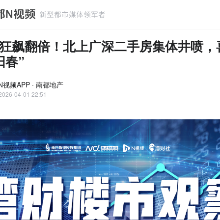
狂飙翻倍！北上广深二手房集体井喷，
阳春”
N视频APP · 南都地产
2026-04-01 22:51