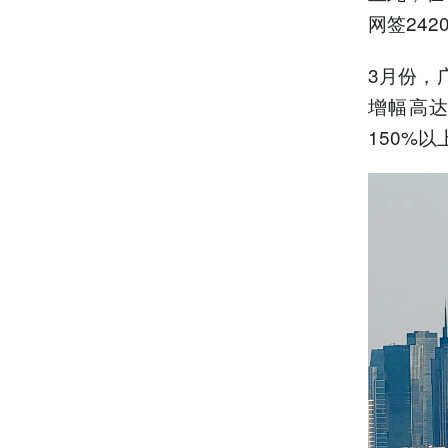
网签242
3月份，
增幅高达
150%以