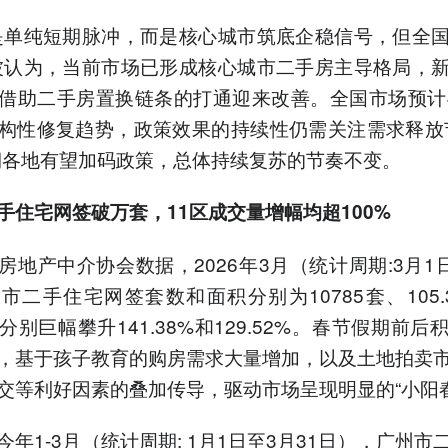
是单纯短期脉冲，而是核心城市筑底企稳信号，但全
波认为，当前市场已形成核心城市二手房主导格局，
借助二手房置换链条的打通迎来改善。全国市场预计
构性修复趋势，政策效果的持续性仍需关注需求释放
期各地有望加码政策，总体持续复苏的节奏不变。
手住宅网签破万套，11区成交量增幅均超100%
房地产中介协会数据，2026年3月（统计周期:3月1日
市二手住宅网签套数和面积分别为10785套、105.
分别巨幅攀升141.38%和129.52%。春节假期前后
，基于孩子教育的购房需求大量增加，以及土地拍卖
交等利好因素的叠加传导，驱动市场呈现明显的“小阳
今年1-3月（统计周期: 1月1日至3月31日），广州市