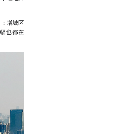
中：增城区
增幅也都在