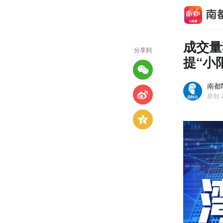
成交量
分享到
提“小
南都
原创