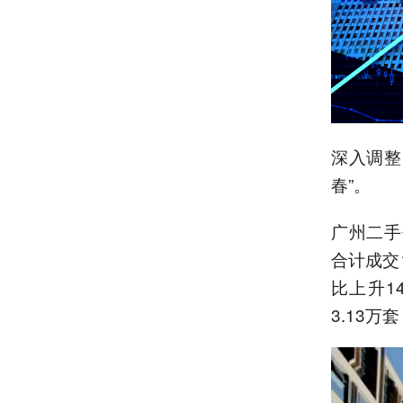
深入调整
春”。
广州二手
合计成交1
比上升1
3.13