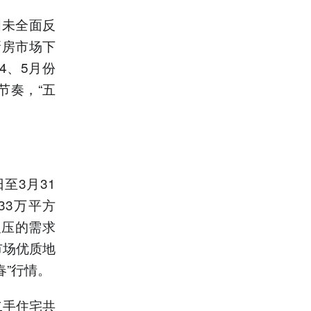
国未全面反
新房市场下
4、5月份
节奏，“五
至3月31
33万平方
积压的需求
市场优质地
春”行情。
二手住宅共