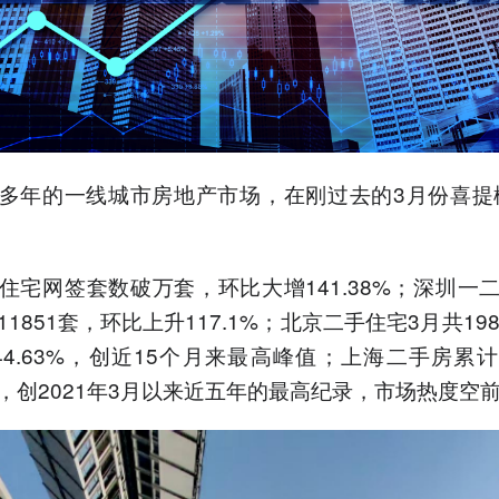
多年的一线城市房地产市场，在刚过去的3月份喜提
住宅网签套数破万套，环比大增141.38%；深圳一
1851套，环比上升117.1%；北京二手住宅3月共19
44.63%，创近15个月来最高峰值；上海二手房累
万套，创2021年3月以来近五年的最高纪录，市场热度空