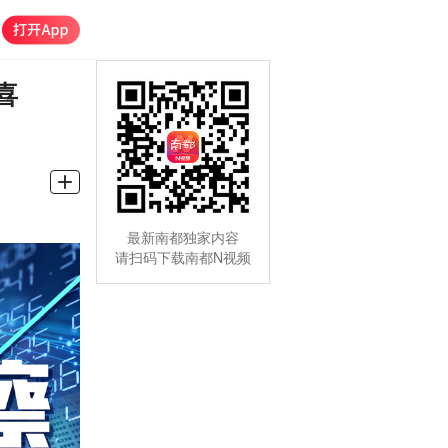
喜
最新南都独家内容
请扫码下载南都N视频