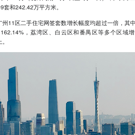
09套和242.42万平方米。
广州11区二手住宅网签套数增长幅度均超过一倍，其
162.14%，荔湾区、白云区和番禺区等多个区域
上。