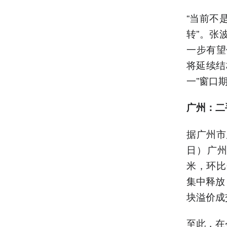
“当前不
转”。张
一步有望
将延续结
一”窗口
广州：二
据广州市
日）广州
米，环比
集中释放
块溢价成
至此，在