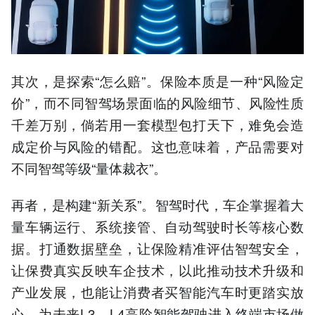
其次，是探索“怎么赔”。保险本质是一种“风险定
价”，而不同智驾场景面临的风险细节、风险性质
千差万别，倘若用一套模型包打天下，难免会造
成定价与风险的错配。这也意味着，产品需要对
不同智驾等级“量体裁衣”。
再者，是构建“新关系”。智驾时代，车企掌握着大
量车辆运行、系统接管、自动驾驶时长等核心数
据。打通数据壁垒，让保险精准评估智驾安全，
让保费真实反映车企技术，以此推动技术升级和
产业发展，也能让消费者买智能汽车时更踏实放
心，为未来L3、L4高阶智能驾驶进入终端市场做