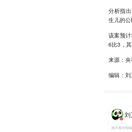
分析指出
生儿的公
该案预计
6比3，
来源：央
编辑：刘
刘
南方都市报