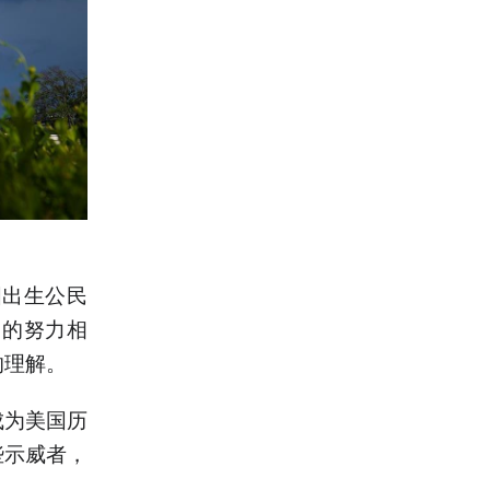
国出生公民
民的努力相
的理解。
成为美国历
些示威者，