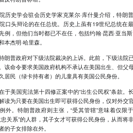
院历史学会驻会历史学家克莱尔·库什曼介绍，特朗
院口头辩论的在任总统。历史上虽有19世纪总统在
先例，但他们当时都已不在任，包括约翰·昆西·亚当斯
和本杰明·哈里森。
特朗普政府对下级法院裁决的上诉。此前，下级法院
。该命令要求美国政府机构不承认在美国出生、但父
久居民（绿卡持有者）的儿童具有美国公民身份。
在于美国宪法第十四修正案中的“出生公民权”条款。
解读为只要在美国出生即可获得公民身份，仅对外交
例外。特朗普政府则主张，“受其管辖”意味着仅限
效忠关系”的人群，其子女才可获得公民身份，从而将
者的子女排除在外。