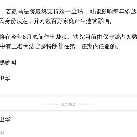
，若最高法院最终支持这一立场，可能影响每年多达
民身份认定，并对数百万家庭产生连锁影响。
将在今年6月底前作出裁决。法院目前由保守派占多
其中有三名大法官是特朗普在第一任期内任命的。
视新闻
卫华
本文作者
卫华
编辑