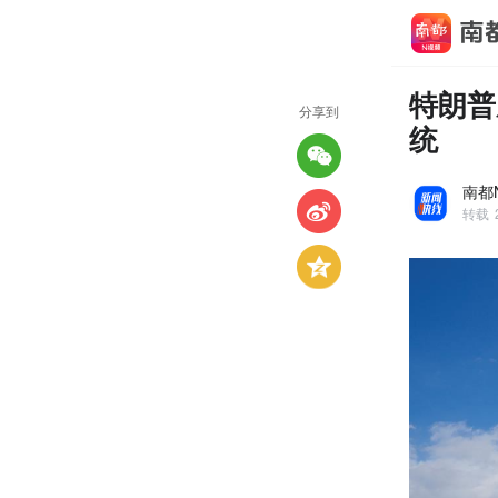
特朗普
分享到
统
南都
转载