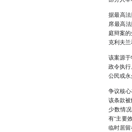
据最高法
席最高法
庭辩案的
克利夫兰
该案源于
政令执行
公民或永
争议核心
该条款被
少数情况
有“主要
临时居留