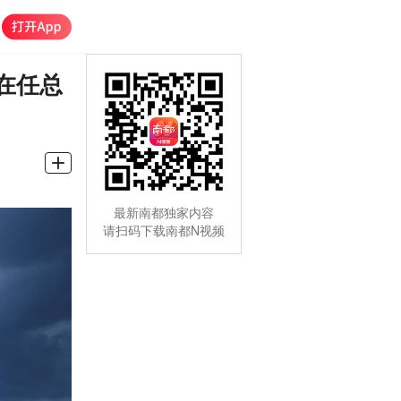
在任总
最新南都独家内容
请扫码下载南都N视频