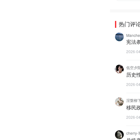
热门评
Manch
宪法
2026-0
低空夕阳宇
历史
2026-0
涅槃柳
移民
2026-0
cherry-