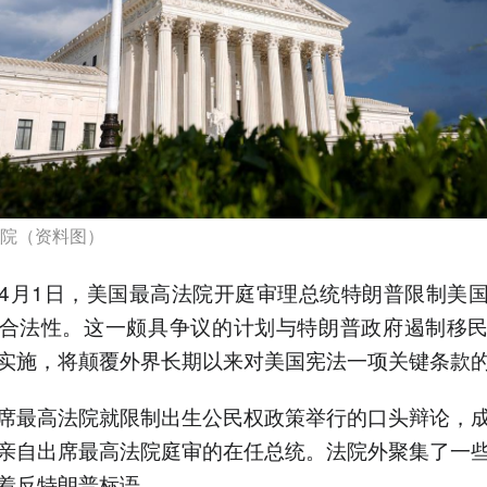
院（资料图）
4月1日，美国最高法院开庭审理总统特朗普限制美
合法性。这一颇具争议的计划与特朗普政府遏制移
实施，将颠覆外界长期以来对美国宪法一项关键条款
席最高法院就限制出生公民权政策举行的口头辩论，
亲自出席最高法院庭审的在任总统。法院外聚集了一
着反特朗普标语。