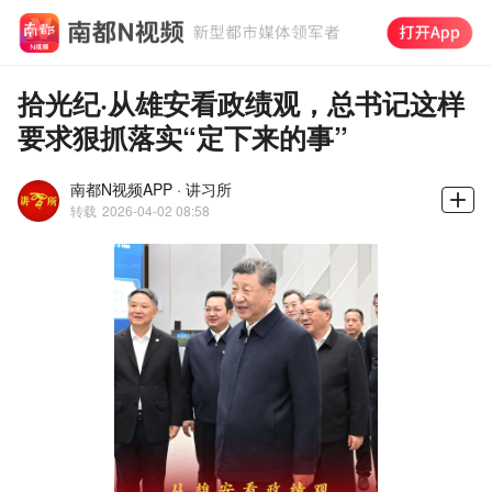
拾光纪·从雄安看政绩观，总书记这样
要求狠抓落实“定下来的事”
南都N视频APP · 讲习所
转载
2026-04-02 08:58