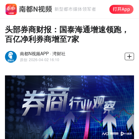
头部券商财报：国泰海通增速领跑，
百亿净利券商增至7家
南都N视频APP · 湾财社
原创
2026-04-02 16:10