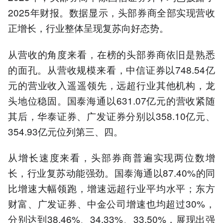
2025年财报。数据显示，头部券商全部实现营收
正增长，行业整体呈现复苏向好态势。
从营收的角度来看，在榜的头部券商依旧是熟悉
的面孔。从营收规模来看，中信证券以748.54亿
元的营业收入遥遥领先，远超行业其他机构，龙
头地位稳固。国泰海通以631.07亿元的营收紧随
其后，华泰证券、广发证券分别以358.10亿元、
354.93亿元位列第三、四。
从增长速度来看，头部券商普遍实现两位数增
长，行业复苏动能强劲。国泰海通以87.40%的同
比增速大幅领跑，增速远超行业平均水平；东方
财富、广发证券、中金公司增速也均超过30%，
分别达到38.46%、34.33%、33.50%，展现出强