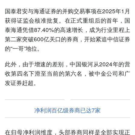
国泰君安与海通证券的并购交易事项在2025年1月
获得证监会核准批复。在正式重组后的首年，国
泰海通凭借87.40%的高速增长，成为行业里程上
第二家突破600亿关口的券商，开始紧追中信证券
的“一哥”地位。
此外，由于增速的差别，中国银河从2024年的营
收第四名下滑至当前的第六名，被中金公司和广
发证券赶超。
净利润百亿级券商已达7家
在归母净利润维度，头部券商同样是全部实现正