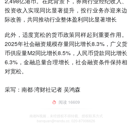
2,498亿港币。在此背景下，券商行业经纪收入、
投资收入实现同比显著提升，投行业务亦迎来边
际改善，共同推动行业整体盈利同比显著增长
此外，适度宽松的货币政策同样起到重要作用。
2025年社会融资规模存量同比增长8.3%，广义货
币供应量M2同比增长8.5%，人民币贷款同比增长
6.3%，金融总量合理增长，社会融资条件保持相
对宽松。
采写：南都·湾财社记者 吴鸿森
阅读
16609
南都N视频，未经授权不得转载、授权联系方式
banquan@nandu.cc. 020-87006626