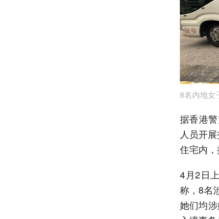
8名内地女
据香港警
人员开展
住宅内，
4月2日
称，8名
她们均涉