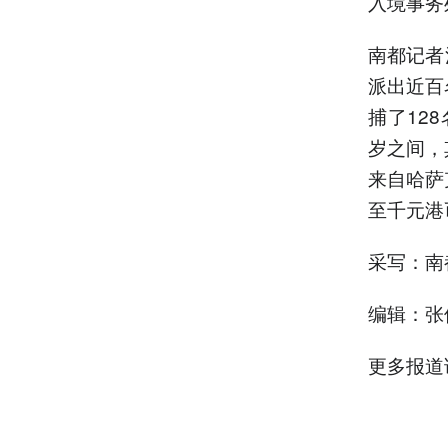
入境事务
南都记者
派出近百
捕了12
岁之间，
来自哈萨
至千元港
采写：南
编辑：张
更多报道