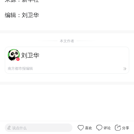
编辑：刘卫华
本文作者
刘卫华
南方都市报编辑
说点什么
喜欢
评论
分享