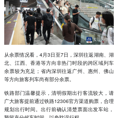
从余票情况看，4月3日至7日，深圳往返湖南、湖
北、江西、香港等方向非热门时段的跨区域列车
余票较为充足；省内深圳往返广州、惠州、佛山
等方向旅客列车尚有部分余票。
铁路部门温馨提示，清明假期出行客流较大，请
广大旅客提前通过铁路12306官方渠道购票，合理
规划出行时间。出行前确认清楚票面出发车站，
预留充分候车时间，以免耽误行程。