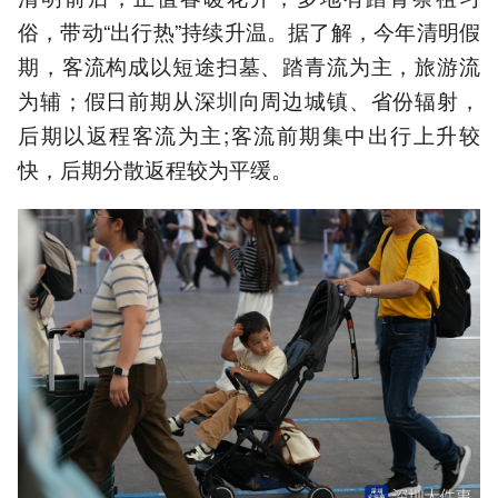
俗，带动“出行热”持续升温。据了解，今年清明假
期，客流构成以短途扫墓、踏青流为主，旅游流
为辅；假日前期从深圳向周边城镇、省份辐射，
后期以返程客流为主;客流前期集中出行上升较
快，后期分散返程较为平缓。