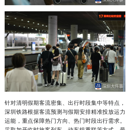
针对清明假期客流密集、出行时段集中等特点，
深圳铁路根据客流预测与假期安排精准投放运力
运能，重点保障热门方向、热门时段出行需求。
采取加开临时旅客列车、动车组重联等方式，最