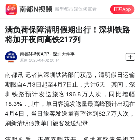
满负荷保障清明假期出行！深圳铁路
将加开夜间高铁217列
南都N视频APP · 深圳大件事
原创
2026-04-02 20:14
南都讯 记者从深圳铁路部门获悉，清明假日运输
期限自4月3日起至4月7日止，共计5天。其间，深
圳铁路预计发送旅客196.8万人次，同比增幅
18.3%，其中，单日客流发送量最高峰预计出现在
4月4日，当日旅客发送量有望达到62.7万人次，
刷新清明假期单日旅客发送纪录。
清明前后，正值春暖花开，多地有踏青祭祖习