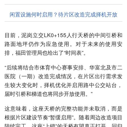
闲置设施何时启用？待片区改造完成择机开放
目前，泥岗立交LK0+155人行天桥的中间引桥和
路面地坪仍作为应急使用。对于未来的使用安
排，福田管理局也给出了“时间表”。
“后续将结合市体育中心赛事安排、华富北及市二
医院（一期）改造完成情况，在片区出行需求发
生较大变化时，择机优化并启用路中公交站台，
届时引桥和梯道也将同步开放使用。”
这意味着，这座天桥的完整功能并未取消，而是
根据片区建设节奏“暂缓启用”。随着周边改造项目
陆续完工，这座“上锁”的天桥有望真正打开，回归