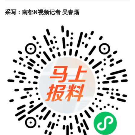
采写：南都N视频记者 吴春熠