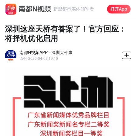
深圳这座天桥有答案了！官方回应：
将择机优化启用
南都N视频APP · 深圳大件事
原创
2026-04-02 19:10