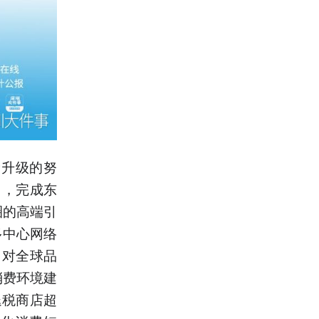
费升级的努
目，完成东
圈的高端引
多中心网络
圳对全球品
消费环境建
退税商店超