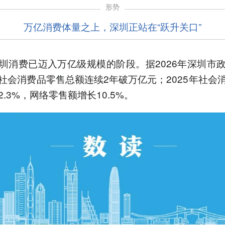
形势
万亿消费体量之上，深圳正站在“跃升关口”
圳消费已迈入万亿级规模的阶段。据2026年深圳市
社会消费品零售总额连续2年破万亿元；2025年社会
.3%，网络零售额增长10.5%。