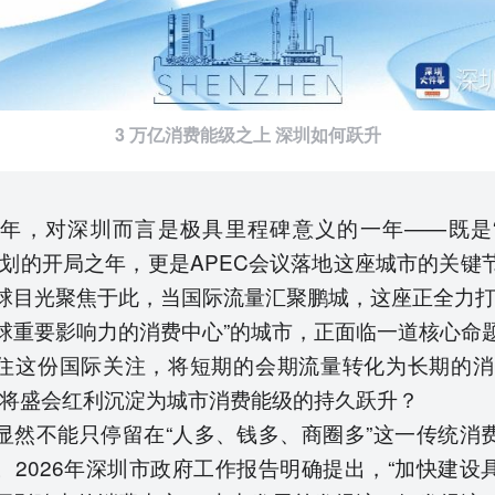
3 万亿消费能级之上 深圳如何跃升
26年，对深圳而言是极具里程碑意义的一年——既是
规划的开局之年，更是APEC会议落地这座城市的关键
球目光聚焦于此，当国际流量汇聚鹏城，这座正全力打
球重要影响力的消费中心”的城市，正面临一道核心命
住这份国际关注，将短期的会期流量转化为长期的消
，将盛会红利沉淀为城市消费能级的持久跃升？
显然不能只停留在“人多、钱多、商圈多”这一传统消
。2026年深圳市政府工作报告明确提出，“加快建设