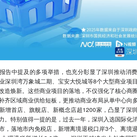
报告中提及的多项举措，也充分彰显了深圳推动消
业深圳湾万象城二期、宝安大悦城等8个大型商业项
改造焕新。这些商业项目的落地，不仅强化了核心商
补齐区域商业供给短板，更推动商业布局从单中心向
新增首店、旗舰店、新概念店超1200家，凸显了深
力。特别值得一提的是，过去一年，深圳入选国际化
市，落地市内免税店，新增离境退税口岸3个、离境