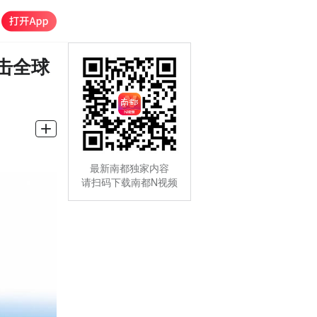
击全球
最新南都独家内容
请扫码下载南都N视频