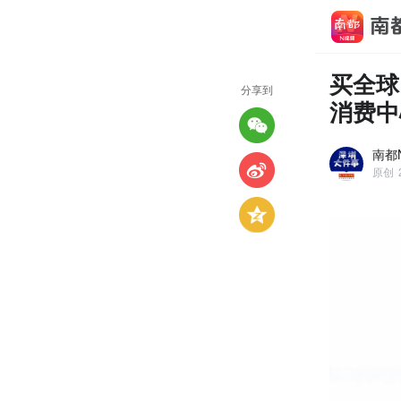
买全球
分享到
消费中
南都
原创