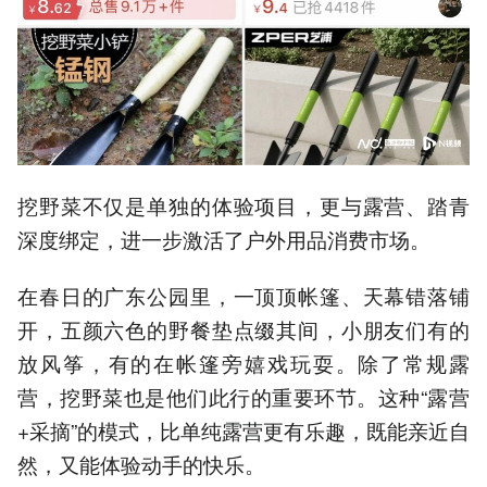
挖野菜不仅是单独的体验项目，更与露营、踏青
深度绑定，进一步激活了户外用品消费市场。
在春日的广东公园里，一顶顶帐篷、天幕错落铺
开，五颜六色的野餐垫点缀其间，小朋友们有的
放风筝，有的在帐篷旁嬉戏玩耍。除了常规露
营，挖野菜也是他们此行的重要环节。这种“露营
+采摘”的模式，比单纯露营更有乐趣，既能亲近自
然，又能体验动手的快乐。