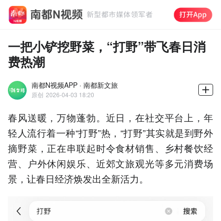
一把小铲挖野菜，“打野”带飞春日消
费热潮
南都N视频APP · 南都新文旅
原创
2026-04-03 18:20
春风送暖，万物蓬勃。近日，在社交平台上，年
轻人流行着一种“打野”热，“打野”其实就是到野外
摘野菜，正在串联起时令食材销售、乡村餐饮经
营、户外休闲娱乐、近郊文旅观光等多元消费场
景，让春日经济焕发出全新活力。