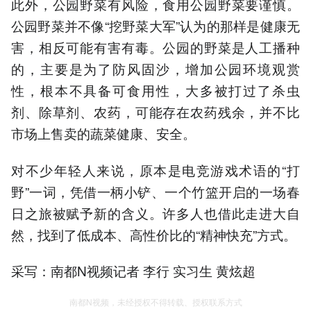
此外，公园野菜有风险，食用公园野菜要谨慎。
公园野菜并不像“挖野菜大军”认为的那样是健康无
害，相反可能有害有毒。公园的野菜是人工播种
的，主要是为了防风固沙，增加公园环境观赏
性，根本不具备可食用性，大多被打过了杀虫
剂、除草剂、农药，可能存在农药残余，并不比
市场上售卖的蔬菜健康、安全。
对不少年轻人来说，原本是电竞游戏术语的“打
野”一词，凭借一柄小铲、一个竹篮开启的一场春
日之旅被赋予新的含义。许多人也借此走进大自
然，找到了低成本、高性价比的“精神快充”方式。
采写：南都N视频记者 李行 实习生 黄炫超
南都N视频，未经授权不得转载、授权联系方式