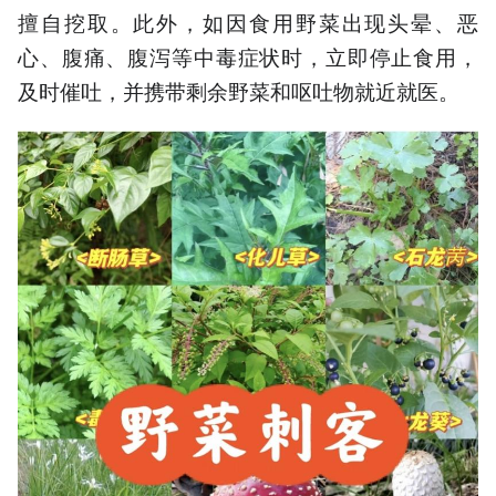
擅自挖取。此外，如因食用野菜出现头晕、恶
心、腹痛、腹泻等中毒症状时，立即停止食用，
及时催吐，并携带剩余野菜和呕吐物就近就医。