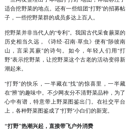
适合挖野菜的地点。还有一些组团“打野”的招募帖
子，一些挖野菜群的成员多达上百人。
挖野菜并非当代人的“专利”。我国古代采食蕨菜的
历史相当久远，《诗经·召南·草虫》便有“陟彼南
山，言采其蕨”的诗句。如今，年轻人们用“打
野”表示挖野菜，让挖野菜这个古老的活动变得新
潮起来。
“打野”的快乐，一半藏在“找”的惊喜里，一半藏
在“辨”的趣味中。不少网友分不清野菜品种，为了
心中有谱，特意带上野菜图鉴出门。在社交平台
上，各种野菜图鉴成了“打野”小白们的新宠。
“打野”热潮兴起，直接带飞户外消费