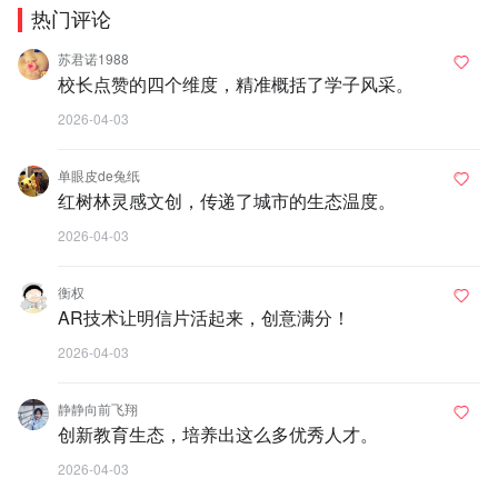
热门评论
苏君诺1988
校长点赞的四个维度，精准概括了学子风采。
2026-04-03
单眼皮de兔纸
红树林灵感文创，传递了城市的生态温度。
2026-04-03
衡权
AR技术让明信片活起来，创意满分！
2026-04-03
静静向前飞翔
创新教育生态，培养出这么多优秀人才。
2026-04-03