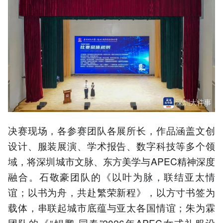
决赛现场，各参赛团队各展所长，作品涵盖文创
设计、服装展演、学术报告、数字科技等多个领
域，将深圳城市文脉、东方美学与APEC精神深度
融合。石敬豪团队的《以叶为脉，联结亚太情
谊；以书为舟，共赴繁荣新程》，以方寸书签为
载体，串联起城市底蕴与亚太各国情谊；朱为霖
团队的《“鲲鹏·同春”2026年APEC女式礼服设