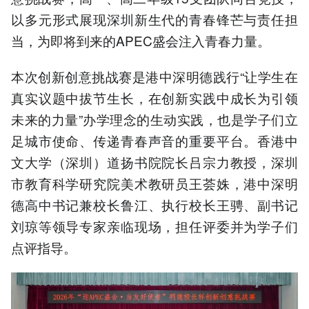
以多元形式展现深圳新生代的青春锋芒与责任担
当，为即将到来的APEC盛会注入青春力量。
本次创新创意挑战赛是港中深明德践行“让学生在
真实议题中拔节生长，在创新实践中成长为引领
未来的力量”办学理念的生动实践，也是学子们立
足城市使命、传递青春声音的重要平台。香港中
文大学（深圳）道扬书院院长吕宗力教授，深圳
市教育科学研究院美术教研员王荟姝，港中深明
德高中书记兼校长鲁江、执行校长王骋、副书记
刘琼等领导专家亲临现场，担任评委并为学子们
点评指导。