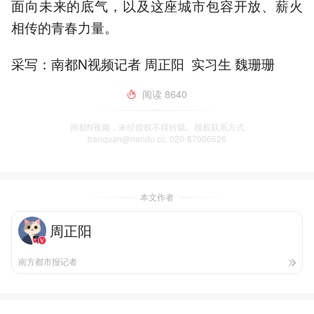
面向未来的底气，以及这座城市包容开放、薪火
相传的青春力量。
采写：南都N视频记者 周正阳 实习生 魏珊珊
阅读
8640
南都N视频，未经授权不得转载、授权联系方式
banquan@nandu.cc. 020-87006626
本文作者
周正阳
南方都市报记者