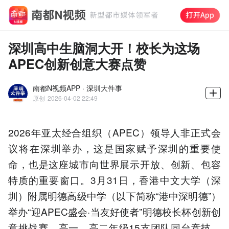
深圳高中生脑洞大开！校长为这场
APEC创新创意大赛点赞
南都N视频APP · 深圳大件事
原创
2026-04-02 22:49
2026年亚太经合组织（APEC）领导人非正式会
议将在深圳举办，这是国家赋予深圳的重要使
命，也是这座城市向世界展示开放、创新、包容
特质的重要窗口。3月31日，香港中文大学（深
圳）附属明德高级中学（以下简称“港中深明德”）
举办“迎APEC盛会·当友好使者”明德校长杯创新创
意挑战赛，高一、高二年级15支团队同台竞技，