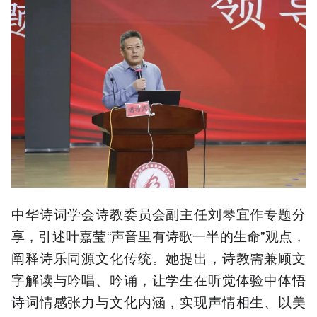
中华诗词学会诗教委员会副主任刘琴宜作专题分
享，引述叶嘉莹“声音里有诗歌一半的生命”观点，
阐释诗乐同源文化传统。她提出，诗教需兼顾文
字解读与吟唱、吟诵，让学生在听觉体验中体悟
诗词情感张力与文化内涵，实现声情相生、以美