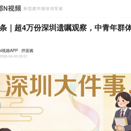
条｜超4万份深圳遗嘱观察，中青年群
视频APP · 拌面酱
2026-04-03 00:01