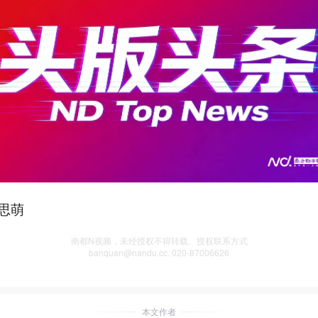
思萌
南都N视频，未经授权不得转载、授权联系方式
banquan@nandu.cc. 020-87006626
本文作者