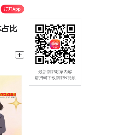
体占比
最新南都独家内容
请扫码下载南都N视频