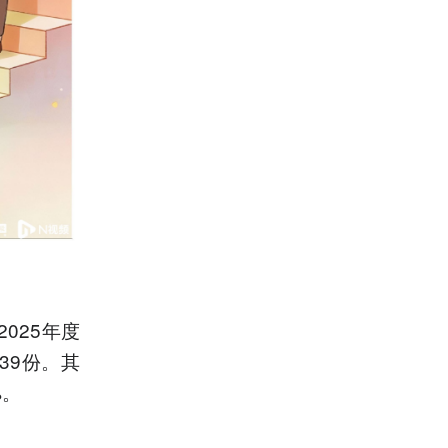
025年度
39份。其
%。