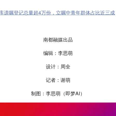
库遗嘱登记总量超4万份，立嘱中青年群体占比近三成
南都融媒出品
编辑：李思萌
设计：周全
记者：谢萌
制图：李思萌（即梦AI）