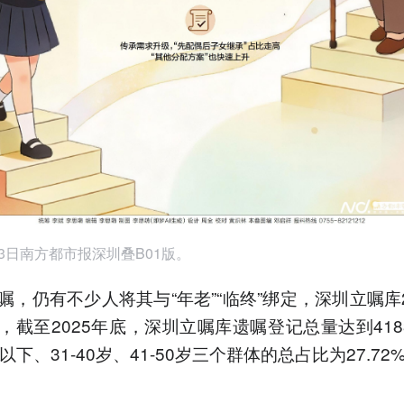
月3日南方都市报深圳叠B01版。
嘱，仍有不少人将其与“年老”“临终”绑定，深圳立嘱库2
，截至2025年底，深圳立嘱库遗嘱登记总量达到418
以下、31-40岁、41-50岁三个群体的总占比为27.72