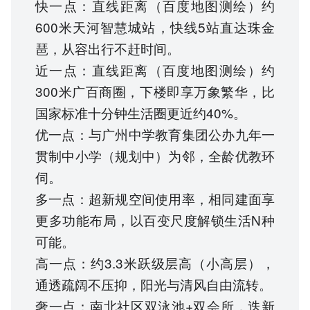
快一点：直线距离（百度地图测绘）约
600米天河智慧城站，快线5站直达珠金
琶，从容出行不赶时间。
近一点：直线距离（百度地图测绘）约
300米广百商圈，下楼即享万象繁华，比
国家标准十分钟生活圈更近约40%。
优一点：与广州中学教育集团公办九年一
贯制中小学（规划中）为邻，全龄优教环
伺。
多一点：超新规空间使用率，相同建面享
更多功能布局，以百变尺度解锁生活N种
可能。
高一点：约3.3米跃级层高（小高层），
通透疏阔不压抑，阳光与清风自由流转。
奢一点：南北社区双泳池+双会所，迭新