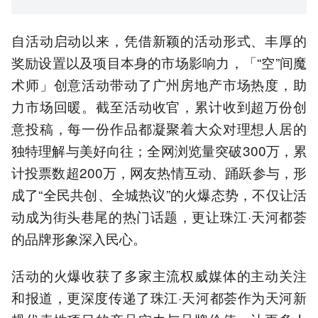
自活动启动以来，凭借新颖的活动形式、丰厚的
奖励设置以及项目本身的市场影响力，「“空”间魔
术师」创意活动带动了广州房地产市场热度，助
力市场回暖。截至活动收官，累计收到超万份创
意投稿，每一份作品都凝聚着大众对理想人居的
独特理解与美好向往；全网浏览量突破300万，累
计投票数超200万，网友热情互动、踊跃参与，形
成了“全民共创、全城热议”的火爆态势，不仅让活
动成为街头巷尾的热门话题，更让珠江·天河都荟
的品牌形象深入民心。
活动的火爆收获了多家主流权威媒体的主动关注
和报道，更深度传递了珠江·天河都荟作为天河新