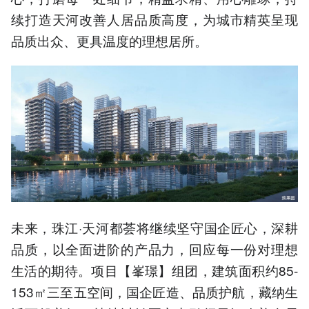
续打造天河改善人居品质高度，为城市精英呈现
品质出众、更具温度的理想居所。
未来，珠江·天河都荟将继续坚守国企匠心，深耕
品质，以全面进阶的产品力，回应每一份对理想
生活的期待。项目【峯璟】组团，建筑面积约85-
153㎡三至五空间，国企匠造、品质护航，藏纳生