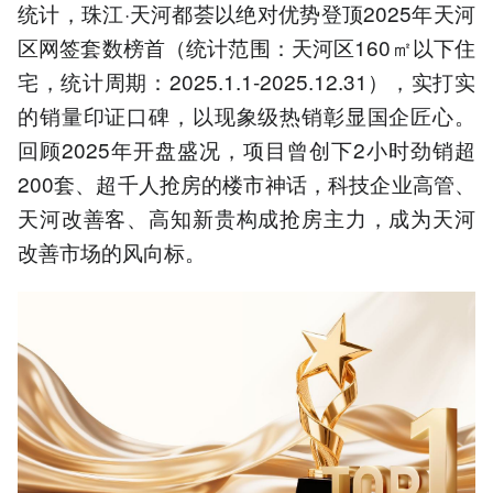
统计，珠江·天河都荟以绝对优势登顶2025年天河
区网签套数榜首（统计范围：天河区160㎡以下住
宅，统计周期：2025.1.1-2025.12.31），实打实
的销量印证口碑，以现象级热销彰显国企匠心。
回顾2025年开盘盛况，项目曾创下2小时劲销超
200套、超千人抢房的楼市神话，科技企业高管、
天河改善客、高知新贵构成抢房主力，成为天河
改善市场的风向标。