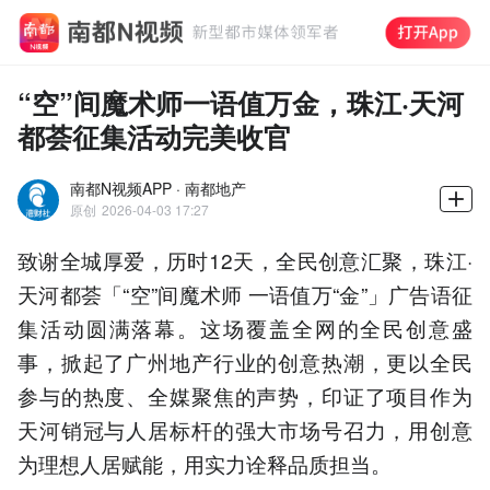
“空”间魔术师一语值万金，珠江·天河
都荟征集活动完美收官
南都N视频APP · 南都地产
原创
2026-04-03 17:27
致谢全城厚爱，历时12天，全民创意汇聚，珠江·
天河都荟「“空”间魔术师 一语值万“金”」广告语征
集活动圆满落幕。这场覆盖全网的全民创意盛
事，掀起了广州地产行业的创意热潮，更以全民
参与的热度、全媒聚焦的声势，印证了项目作为
天河销冠与人居标杆的强大市场号召力，用创意
为理想人居赋能，用实力诠释品质担当。