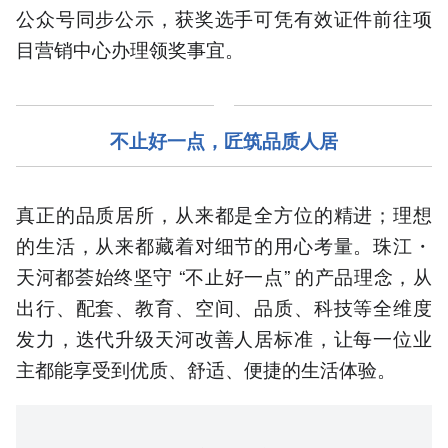
公众号同步公示，获奖选手可凭有效证件前往项
目营销中心办理领奖事宜。
不止好一点，匠筑品质人居
真正的品质居所，从来都是全方位的精进；理想
的生活，从来都藏着对细节的用心考量。珠江・
天河都荟始终坚守 “不止好一点” 的产品理念，从
出行、配套、教育、空间、品质、科技等全维度
发力，迭代升级天河改善人居标准，让每一位业
主都能享受到优质、舒适、便捷的生活体验。