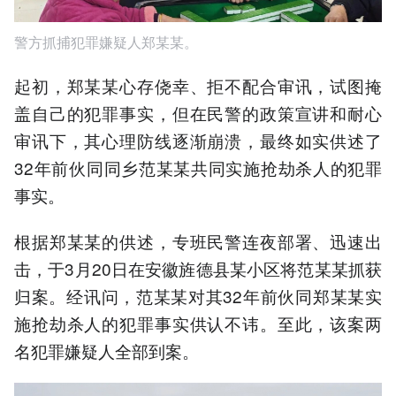
警方抓捕犯罪嫌疑人郑某某。
起初，郑某某心存侥幸、拒不配合审讯，试图掩
盖自己的犯罪事实，但在民警的政策宣讲和耐心
审讯下，其心理防线逐渐崩溃，最终如实供述了
32年前伙同同乡范某某共同实施抢劫杀人的犯罪
事实。
根据郑某某的供述，专班民警连夜部署、迅速出
击，于3月20日在安徽旌德县某小区将范某某抓获
归案。经讯问，范某某对其32年前伙同郑某某实
施抢劫杀人的犯罪事实供认不讳。至此，该案两
名犯罪嫌疑人全部到案。