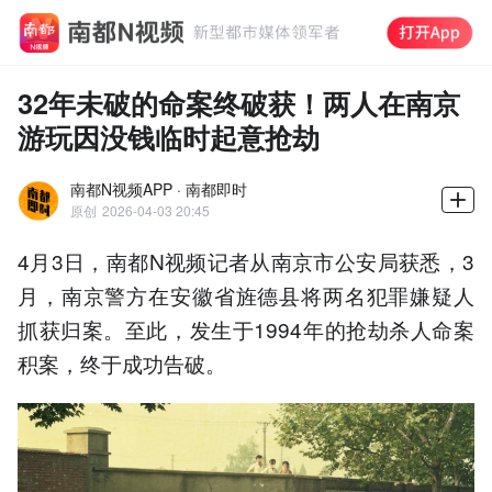
32年未破的命案终破获！两人在南京
游玩因没钱临时起意抢劫
南都N视频APP · 南都即时
原创
2026-04-03 20:45
4月3日，南都N视频记者从南京市公安局获悉，3
月，南京警方在安徽省旌德县将两名犯罪嫌疑人
抓获归案。至此，发生于1994年的抢劫杀人命案
积案，终于成功告破。