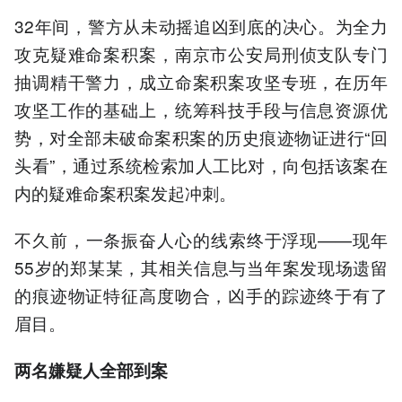
32年间，警方从未动摇追凶到底的决心。为全力
攻克疑难命案积案，南京市公安局刑侦支队专门
抽调精干警力，成立命案积案攻坚专班，在历年
攻坚工作的基础上，统筹科技手段与信息资源优
势，对全部未破命案积案的历史痕迹物证进行“回
头看”，通过系统检索加人工比对，向包括该案在
内的疑难命案积案发起冲刺。
不久前，一条振奋人心的线索终于浮现——现年
55岁的郑某某，其相关信息与当年案发现场遗留
的痕迹物证特征高度吻合，凶手的踪迹终于有了
眉目。
两名
嫌疑人全部到案