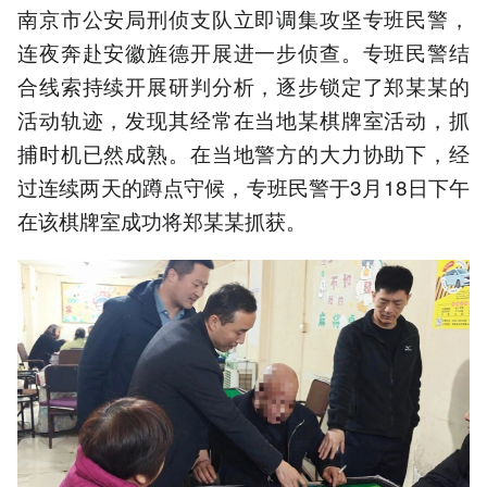
南京市公安局刑侦支队立即调集攻坚专班民警，
连夜奔赴安徽旌德开展进一步侦查。专班民警结
合线索持续开展研判分析，逐步锁定了郑某某的
活动轨迹，发现其经常在当地某棋牌室活动，抓
捕时机已然成熟。在当地警方的大力协助下，经
过连续两天的蹲点守候，专班民警于3月18日下午
在该棋牌室成功将郑某某抓获。