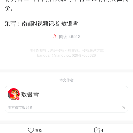
价。
采写：南都N视频记者 敖银雪
阅读
46512
南都N视频，未经授权不得转载、授权联系方式
banquan@nandu.cc. 020-87006626
本文作者
敖银雪
南方都市报记者
喜欢
4