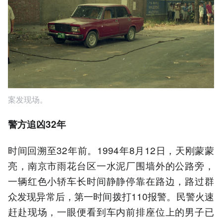
案发现场。
警方追凶32年
时间回溯至32年前。1994年8月12日，天刚蒙蒙
亮，南京市雨花台区一水泥厂围墙外的公路旁，
一辆红色小轿车长时间静静停靠在路边，路过群
众发现异常后，第一时间拨打110报警。民警火速
赶赴现场，一眼便看到车内前排座位上的男子已