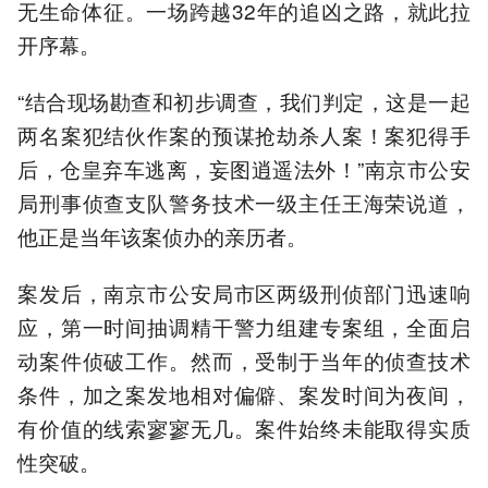
无生命体征。一场跨越32年的追凶之路，就此拉
开序幕。
“结合现场勘查和初步调查，我们判定，这是一起
两名案犯结伙作案的预谋抢劫杀人案！案犯得手
后，仓皇弃车逃离，妄图逍遥法外！”南京市公安
局刑事侦查支队警务技术一级主任王海荣说道，
他正是当年该案侦办的亲历者。
案发后，南京市公安局市区两级刑侦部门迅速响
应，第一时间抽调精干警力组建专案组，全面启
动案件侦破工作。然而，受制于当年的侦查技术
条件，加之案发地相对偏僻、案发时间为夜间，
有价值的线索寥寥无几。案件始终未能取得实质
性突破。