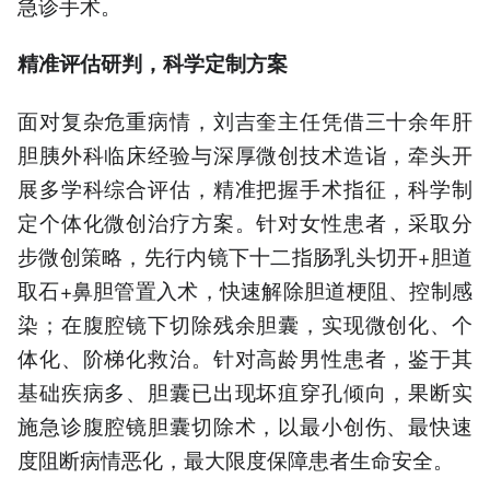
急诊手术。
精准评估研判，科学定制方案
面对复杂危重病情，刘吉奎主任凭借三十余年肝
胆胰外科临床经验与深厚微创技术造诣，牵头开
展多学科综合评估，精准把握手术指征，科学制
定个体化微创治疗方案。针对女性患者，采取分
步微创策略，先行内镜下十二指肠乳头切开+胆道
取石+鼻胆管置入术，快速解除胆道梗阻、控制感
染；在腹腔镜下切除残余胆囊，实现微创化、个
体化、阶梯化救治。针对高龄男性患者，鉴于其
基础疾病多、胆囊已出现坏疽穿孔倾向，果断实
施急诊腹腔镜胆囊切除术，以最小创伤、最快速
度阻断病情恶化，最大限度保障患者生命安全。