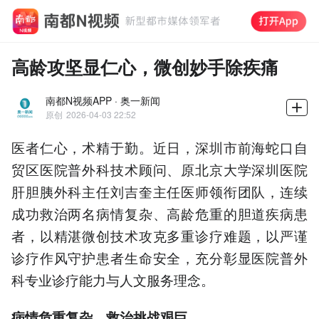
高龄攻坚显仁心，微创妙手除疾痛
南都N视频APP · 奥一新闻
原创
2026-04-03 22:52
医者仁心，术精于勤。近日，深圳市前海蛇口自
贸区医院普外科技术顾问、原北京大学深圳医院
肝胆胰外科主任刘吉奎主任医师领衔团队，连续
成功救治两名病情复杂、高龄危重的胆道疾病患
者，以精湛微创技术攻克多重诊疗难题，以严谨
诊疗作风守护患者生命安全，充分彰显医院普外
科专业诊疗能力与人文服务理念。
病情危重复杂，救治挑战艰巨