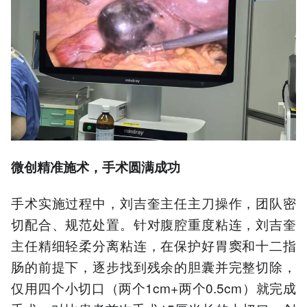
微创精准施术，手术圆满成功
手术实施过程中，刘吉奎主任主刀操作，团队密
切配合、规范处置。针对腹腔重度粘连，刘吉奎
主任精细轻柔分离粘连，在保护好胃窦和十二指
肠的前提下，逐步找到残余的胆囊并完整切除，
仅用四个小切口（两个1cm+两个0.5cm）就完成