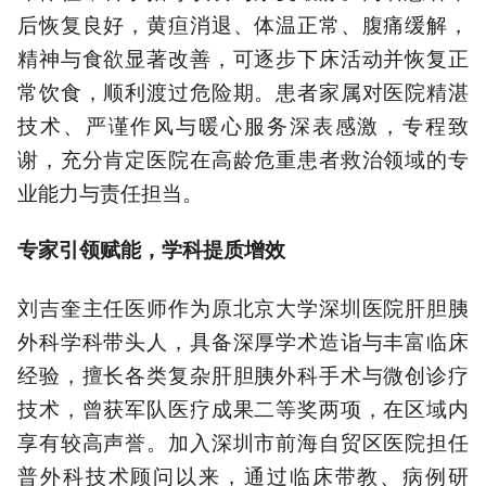
后恢复良好，黄疸消退、体温正常、腹痛缓解，
精神与食欲显著改善，可逐步下床活动并恢复正
常饮食，顺利渡过危险期。患者家属对医院精湛
技术、严谨作风与暖心服务深表感激，专程致
谢，充分肯定医院在高龄危重患者救治领域的专
业能力与责任担当。
专家引领赋能，学科提质增效
刘吉奎主任医师作为原北京大学深圳医院肝胆胰
外科学科带头人，具备深厚学术造诣与丰富临床
经验，擅长各类复杂肝胆胰外科手术与微创诊疗
技术，曾获军队医疗成果二等奖两项，在区域内
享有较高声誉。加入深圳市前海自贸区医院担任
普外科技术顾问以来，通过临床带教、病例研