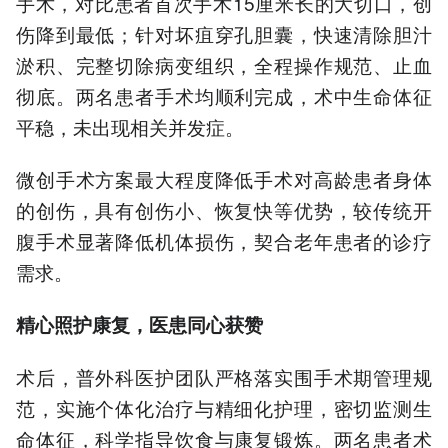
手术，对比患者首次手术15厘米长的大切口，创
伤降到最低；针对坏疽穿孔胆囊，快速清除胆汁
淤积、完整切除病变组织，全程操作规范、止血
彻底。两名患者手术均顺利完成，术中生命体征
平稳，未出现相关并发症。
微创手术方案最大程度降低手术对高龄患者身体
的创伤，具有创伤小、恢复快等优势，较传统开
腹手术显著降低机体损伤，契合老年患者的诊疗
需求。
精心照护康复，医患同心获赞
术后，普外科医护团队严格落实围手术期管理规
范，实施个体化治疗与精细化护理，密切监测生
命体征，科学指导饮食与康复锻炼。两名患者术