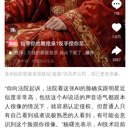
某AI短剧曾被发现疑似“盗脸”演员罗云熙，现已更改形象。
“你向法院起诉，法院看这张AI的脸确实跟明星近
似度非常高，包括这个AI说话的声音语气都跟本
人很像的情况下，就容易认定侵权。但普通人只
有自己看到或者说极熟悉的人看到，有可能会意
识到这个脸跟你很像。”杨曙光表示，AI技术目前