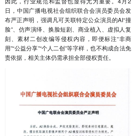
因此，行业规范和监督也显得尤为重要。4月2
日，中国广播电视社会组织联合会演员委员会发
布严正声明，强调凡可关联特定公众演员的AI“撞
脸”、仿声演绎、换脸短剧、商业植入、虚拟人复
刻、素材二创改编等侵权内容，即便标注“非商
用”“公益分享”“个人二创”等字样，也不构成合法免
责依据，相关主体仍需承担全部侵权责任。