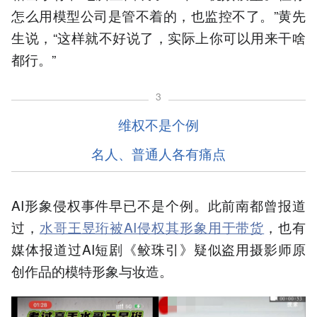
怎么用模型公司是管不着的，也监控不了。”黄先
生说，“这样就不好说了，实际上你可以用来干啥
都行。”
3
维权不是个例
名人、普通人各有痛点
AI形象侵权事件早已不是个例。此前南都曾报道
过，
水哥王昱珩被AI侵权其形象用于带货
，也有
媒体报道过AI短剧《鲛珠引》疑似盗用摄影师原
创作品的模特形象与妆造。