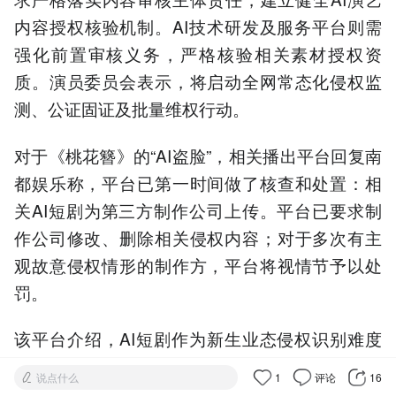
内容授权核验机制。AI技术研发及服务平台则需
强化前置审核义务，严格核验相关素材授权资
质。演员委员会表示，将启动全网常态化侵权监
测、公证固证及批量维权行动。
对于《桃花簪》的“AI盗脸”，相关播出平台回复南
都娱乐称，平台已第一时间做了核查和处置：相
关AI短剧为第三方制作公司上传。平台已要求制
作公司修改、删除相关侵权内容；对于多次有主
观故意侵权情形的制作方，平台将视情节予以处
罚。
该平台介绍，AI短剧作为新生业态侵权识别难度
大，平台会努力提高审核能力。对于部分肖像权
说点什么
1
评论
16
侵权情形，界定是否有授权、是否尊重了个人出