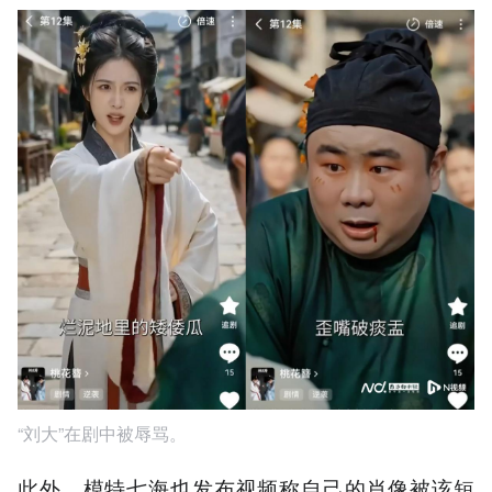
“刘大”在剧中被辱骂。
此外，模特七海也发布视频称自己的肖像被该短