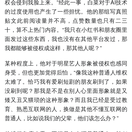
权会侵到我脸上来。”经此一事，白菜对于AI技术
的过度使用也产生了一些担忧。他的那组写真照
贴文此前阅读量并不高，点赞数量也只有二三
十，算不上热门内容。“我只在小红书和朋友圈里
面发过这些东西，我也没有在其他平台发过，那
我都能够被侵权成这样，那其他人呢？”
某种程度上，他对于明星艺人形象被侵权也感同
身受，但也更加觉得后怕，“像我这种普通人维权
太难了。恰巧我有爱刷短剧的朋友刷到了，如果
没刷到呢？那我是不是在别人心里面形象就是又
矮又丑又猥琐的这种形象？而且我已经是受过教
育、熟悉互联网的人，换做是其他不懂互联网的
普通人，比如说我们的父辈，他们该怎么办？”