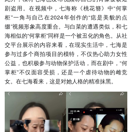
剧盗用。在视频中，七海称《桃花簪》中“何掌
柜”一角与自己在2024年创作的“痣是美貌的点
缀”视频形象高度重合。与白菜的遭遇类似，和七
海相似的“何掌柜”同样是一个被丑化的角色。从社
交平台展示的内容来看，在现实生活中，七海是
参与过多个商拍项目的模特，不仅热心助力女性
公益，也积极参与动物保护活动，而在剧中，“何
掌柜”不仅面容受损，还是一个虐待动物的雌竞
女。在七海看来，这是对她人格的精准抹黑。