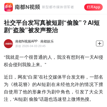
社交平台发写真被短剧“偷脸”？AI短
剧“盗脸”被发声整治
南都N视频APP · 南都娱乐
原创
2026-04-03 20:45
“我就是一个很普通的人，我没有想到有一天AI侵
权会侵到我脸上来。”
近日，网友“白菜”在社交媒体平台发文称，一部名
为《桃花簪》的AI短剧在未经他允许的情况下擅
自使用了他的形象作为剧中角色，引发了大众关
注，“AI短剧 偷脸”话题也迅速登上微博热搜。