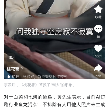
事发后，《桃花簪》替换了“刘大”的形象。
对于白菜和七海的遭遇，黄先生表示，目前AI短
剧行业鱼龙混杂，不排除有人用他人照片来生成