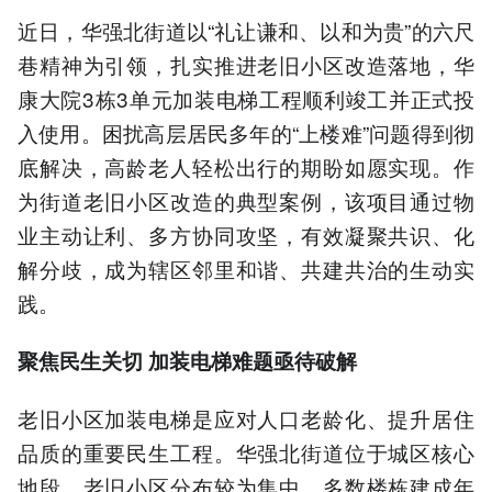
近日，华强北街道以“礼让谦和、以和为贵”的六尺
巷精神为引领，扎实推进老旧小区改造落地，华
康大院3栋3单元加装电梯工程顺利竣工并正式投
入使用。困扰高层居民多年的“上楼难”问题得到彻
底解决，高龄老人轻松出行的期盼如愿实现。作
为街道老旧小区改造的典型案例，该项目通过物
业主动让利、多方协同攻坚，有效凝聚共识、化
解分歧，成为辖区邻里和谐、共建共治的生动实
践。
聚焦民生关切 加装电梯难题亟待破解
老旧小区加装电梯是应对人口老龄化、提升居住
品质的重要民生工程。华强北街道位于城区核心
地段，老旧小区分布较为集中，多数楼栋建成年