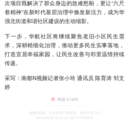
次项目既解决了群众身边的急难愁盼，更让“六尺
巷精神”在新时代基层治理中焕发新活力，成为华
强北街道和谐社区建设的生动缩影。
下一步，华航社区将继续聚焦老旧小区民生需
求，深耕精细化治理，推动更多民生实事落地，
打造宜居幸福家园，让民生改善与邻里温情持续
传递。
采写：南都N视频记者张小玲 通讯员 陈育涛 邹文
婷
阅读
21445
南都N视频，未经授权不得转载、授权联系方式
banquan@nandu.cc. 020-87006626