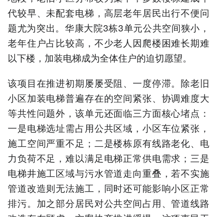
代较早、未配套电梯，高层老年居民出行不便问
题尤为突出。华康大院3栋3单元公共空间狭小，
老年住户占比较高，不少老人因爬楼困难长期难
以下楼，加装电梯成为全体住户的迫切愿望。
该项目在推进初期屡屡受阻、一度停滞。除老旧
小区加装电梯普遍存在的空间紧张、协调难度大
等共性问题外，该单元还面临三方面核心堵点：
一是电梯选址需占用公共区域，小区车位紧张，
施工空间严重不足；二是楼栋原有线路老化、电
力负荷不足，难以满足电梯正常供电需求；三是
电梯井施工区域与污水管道走向重叠，若不实施
管道改造则无法施工，同时还可能影响小区正常
排污。加之部分居民对公共空间占用、管道线路