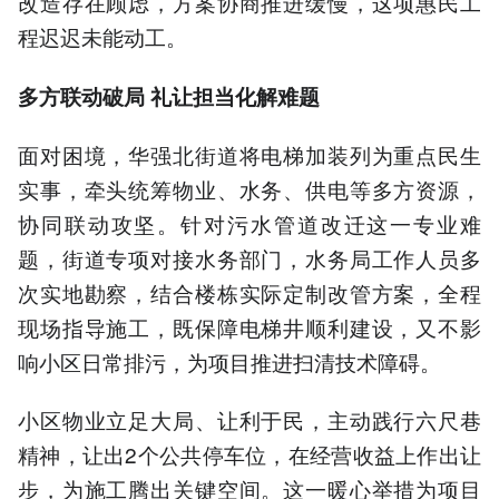
改造存在顾虑，方案协商推进缓慢，这项惠民工
程迟迟未能动工。
多方联动破局 礼让担当化解难题
面对困境，华强北街道将电梯加装列为重点民生
实事，牵头统筹物业、水务、供电等多方资源，
协同联动攻坚。针对污水管道改迁这一专业难
题，街道专项对接水务部门，水务局工作人员多
次实地勘察，结合楼栋实际定制改管方案，全程
现场指导施工，既保障电梯井顺利建设，又不影
响小区日常排污，为项目推进扫清技术障碍。
小区物业立足大局、让利于民，主动践行六尺巷
精神，让出2个公共停车位，在经营收益上作出让
步，为施工腾出关键空间。这一暖心举措为项目