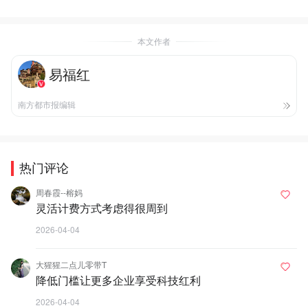
本文作者
易福红
南方都市报编辑
热门评论
周春霞--榕妈
灵活计费方式考虑得很周到
2026-04-04
大猩猩二点儿零带T
降低门槛让更多企业享受科技红利
2026-04-04