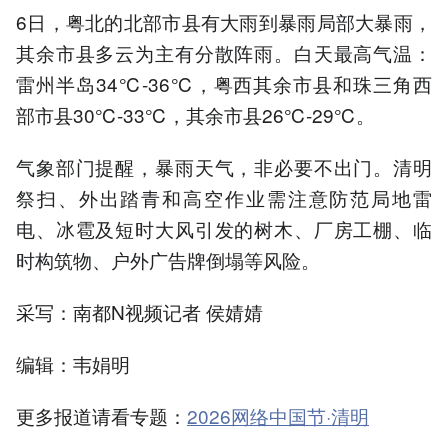
6日，粤北的北部市县有大雨到暴雨局部大暴雨，
其余市县多云为主有分散阵雨。白天最高气温：
雷州半岛34℃-36℃，粤西其余市县和珠三角西
部市县30℃-33℃，其余市县26℃-29℃。
气象部门提醒，暴雨天气，非必要不出门。清明
祭扫、外出踏青和高空作业需注意防范局地雷
电、冰雹及短时大风引发的树木、厂房工棚、临
时构筑物、户外广告牌倒塌等风险。
采写：南都N视频记者 侯婧婧
编辑：韦娟明
更多报道请看专题：
2026网络中国节·清明