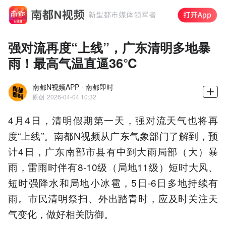
强对流再度“上线”，广东清明多地暴
雨！最高气温直逼36℃
南都N视频APP · 南都即时
原创
2026-04-04 10:32
4月4日，清明假期第一天，强对流天气也将再
度“上线”。南都N视频从广东气象部门了解到，预
计4日，广东南部市县有中到大雨局部（大）暴
雨，雷雨时伴有8-10级（局地11级）短时大风、
短时强降水和局地小冰雹，5日-6日多地持续有
雨。市民清明祭扫、外出踏青时，应及时关注天
气变化，做好相关防御。