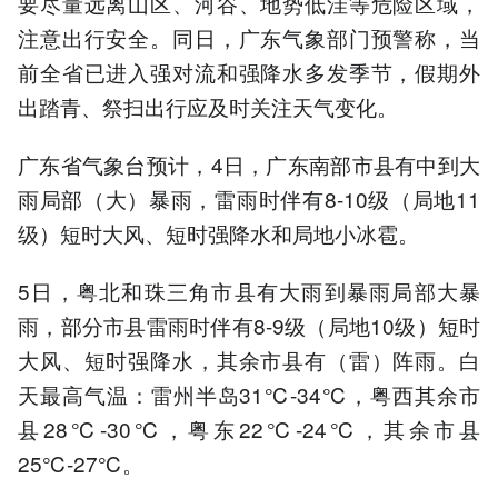
要尽量远离山区、河谷、地势低洼等危险区域，
注意出行安全。同日，广东气象部门预警称，当
前全省已进入强对流和强降水多发季节，假期外
出踏青、祭扫出行应及时关注天气变化。
广东省气象台预计，4日，广东南部市县有中到大
雨局部（大）暴雨，雷雨时伴有8-10级（局地11
级）短时大风、短时强降水和局地小冰雹。
5日，粤北和珠三角市县有大雨到暴雨局部大暴
雨，部分市县雷雨时伴有8-9级（局地10级）短时
大风、短时强降水，其余市县有（雷）阵雨。白
天最高气温：雷州半岛31℃-34℃，粤西其余市
县28℃-30℃，粤东22℃-24℃，其余市县
25℃-27℃。