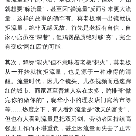
就想要“躲流量”，甚至因“躲流量”反而引来更大流
量，这样的故事的确罕有。莫老板刚一出镜就抗
拒流量，绝非无缘无故。首先是老板有自信，自
家小店虽在“深巷”，但鸡煲品质绝对够“夯”，完全
有变成“网红店”的可能。
其次，鸡煲“能火”但不意味着老板“想火”，莫老板
从一开始就抗拒流量，也是源于一种难得的清
醒。流量时代，因几个镜头、几条视频而迅速蹿
红的城市、商家甚至普通人实在太多，鸡排哥“做
完你的做你的”，晓华小小的理发店门庭若市等
等……热度之下，有人看到流量是“泼天的富贵”，
但也有人看到流量是把双刃剑。劳动者因持续高
强度工作而不堪重负，甚至因流量而失去了正常