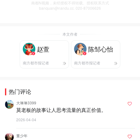
南都N视频，未经授权不得转载、授权联系方式
banquan@nandu.cc. 020-87006626
本文作者
赵萱
陈邹心怡
南方都市报记者
南方都市报记者
热门评论
大琳琳3399
莫老板的故事让人思考流量的真正价值。
2026-04-04
董少年