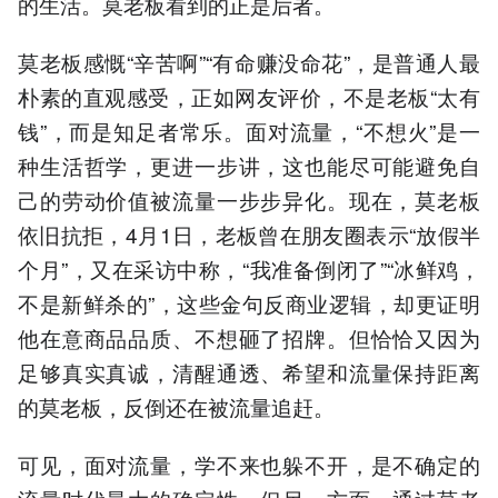
的生活。莫老板看到的正是后者。
莫老板感慨“辛苦啊”“有命赚没命花”，是普通人最
朴素的直观感受，正如网友评价，不是老板“太有
钱”，而是知足者常乐。面对流量，“不想火”是一
种生活哲学，更进一步讲，这也能尽可能避免自
己的劳动价值被流量一步步异化。现在，莫老板
依旧抗拒，4月1日，老板曾在朋友圈表示“放假半
个月”，又在采访中称，“我准备倒闭了”“冰鲜鸡，
不是新鲜杀的”，这些金句反商业逻辑，却更证明
他在意商品品质、不想砸了招牌。但恰恰又因为
足够真实真诚，清醒通透、希望和流量保持距离
的莫老板，反倒还在被流量追赶。
可见，面对流量，学不来也躲不开，是不确定的