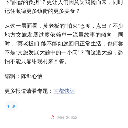
下“甜蜜的负担”？更让人们因莫氏鸡煲而来，同时
记住顺德更多镇街的更多美食？
从这一层面看，莫老板的“怕火”态度，点出了不少
地方文旅发展过度依赖单一流量故事的倾向。同
时，“莫老板们”能不能如愿回归正常生活，也何尝
不是“文旅发展大题中的一小问”？而这道大题，恐
怕不能只靠绀现村来回答。
编辑：陈邹心怡
更多报道请看专题：
南都快评
社论
阅读
20652