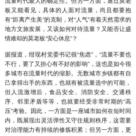
流量时代最大的确定性。但另一方面，通过莫老
板又能看见，具体的人面对流量，尚且都要抱
有“距离产生美”的克制，对“人气”有着天然需求的
地方文旅发展，又该如何对待流量？又能否让盛
情难却的莫老板“安心休息”？
据报道，绀现村党委书记很“焦虑”，“流量不要也
不行，要了又担心有不好的影响”，这也是如今很
多城市在流量时代的缩影。无数城市乡镇都有自
己拿得出手的东西，也就有被流量选中的可能，
但人流激增后，食品安全、消防安全、交通秩
序、邻里矛盾等等，也就要经受非常时期的“高
压”考验。因此，一方面是一座城市如何在短时间
内，既展现出灵活弹性又守住规则秩序，这需要
对治理能力有持续的修炼积累；但另一方面，更