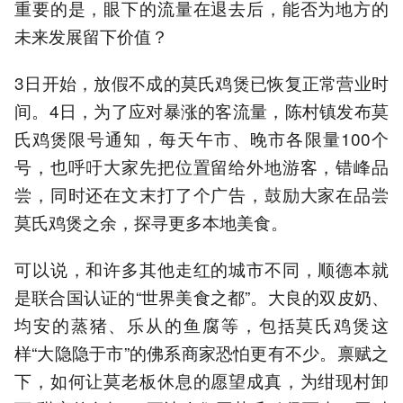
重要的是，眼下的流量在退去后，能否为地方的
未来发展留下价值？
3日开始，放假不成的莫氏鸡煲已恢复正常营业时
间。4日，为了应对暴涨的客流量，陈村镇发布莫
氏鸡煲限号通知，每天午市、晚市各限量100个
号，也呼吁大家先把位置留给外地游客，错峰品
尝，同时还在文末打了个广告，鼓励大家在品尝
莫氏鸡煲之余，探寻更多本地美食。
可以说，和许多其他走红的城市不同，顺德本就
是联合国认证的“世界美食之都”。大良的双皮奶、
均安的蒸猪、乐从的鱼腐等，包括莫氏鸡煲这
样“大隐隐于市”的佛系商家恐怕更有不少。禀赋之
下，如何让莫老板休息的愿望成真，为绀现村卸