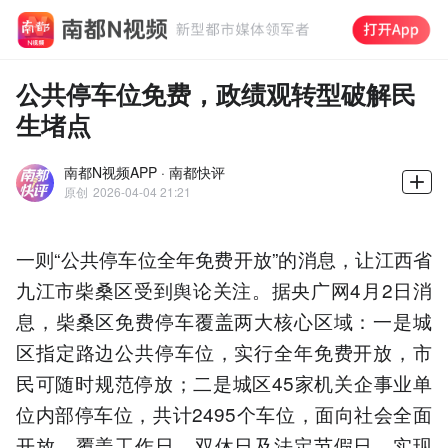
公共停车位免费，政绩观转型破解民
生堵点
南都N视频APP · 南都快评
原创
2026-04-04 21:21
一则“公共停车位全年免费开放”的消息，让江西省
九江市柴桑区受到舆论关注。据央广网4月2日消
息，柴桑区免费停车覆盖两大核心区域：一是城
区指定路边公共停车位，实行全年免费开放，市
民可随时规范停放；二是城区45家机关企事业单
位内部停车位，共计2495个车位，面向社会全面
开放，覆盖工作日、双休日及法定节假日，实现