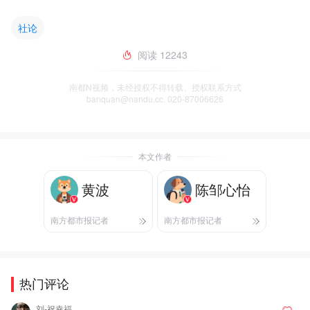
社论
阅读
12243
南都N视频，未经授权不得转载、授权联系方式
banquan@nandu.cc. 020-87006626
本文作者
黄波
陈邹心怡
南方都市报记者
南方都市报记者
热门评论
刘-祝幸福