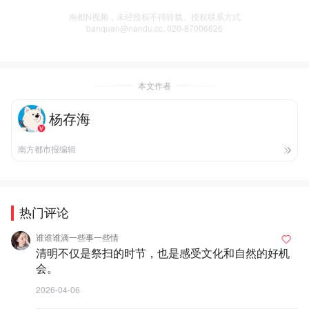
南都N视频，未经授权不得转载、授权联系方式
banquan@nandu.cc. 020-87006626
本文作者
杨存海
南方都市报编辑
热门评论
谁谁谁滴一些事一些情
清明不仅是祭扫的时节，也是感受文化和自然的好机
会。
2026-04-06