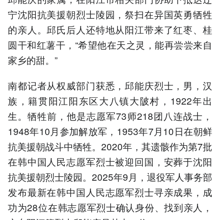
宁沈阳抗美援朝烈士陵园，祭扫在异国英勇牺牲
的亲人。邱氏后人还特地从阳江带来了红枣、桂
圆干和红薯干，“希望他在天之灵，能再尝尝来自
家乡的甜。”
南都记者从权威部门获悉，邱能庆烈士，男，汉
族，籍贯阳江阳东区大八镇大陂村，1922年出
生。牺牲前，他是志愿军73师218团八连战士，
1948年10月参加解放军，1953年7月10日在朝鲜
抗美援朝战斗中牺牲。2020年，其遗骸作为第7批
在韩中国人民志愿军烈士被迎回国，安葬于沈阳
抗美援朝烈士陵园。2025年9月，退役军人事务部
发布最新在韩中国人民志愿军烈士寻亲成果，成
功为28位在韩志愿军烈士确认身份、找到亲人，