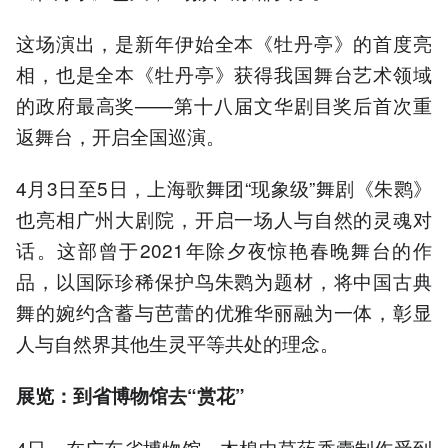
这场演出，是新年伊始全本《牡丹亭》的首度亮
相，也是全本《牡丹亭》获得我国舞台艺术领域
的政府最高奖——第十八届文华剧目奖后首次重
返舞台，开启全国巡演。
4月3日至5日，上海歌舞团“现象级”舞剧《朱鹮》
也亮相广州大剧院，开启一场人与自然的灵魂对
话。这部曾于2021年除夕夜惊艳春晚舞台的作
品，以国际珍稀保护鸟朱鹮为题材，将中国古典
舞的婉约含蓄与芭蕾的优雅华丽融为一体，彰显
人与自然界其他生灵平等共处的理念。
展览：到省博物馆去“赏花”
4日，在广东省博物馆，木棉中草药香囊制作受到