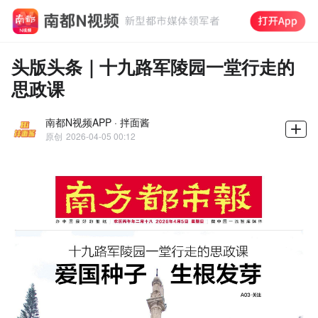
头版头条｜十九路军陵园一堂行走的
思政课
南都N视频APP · 拌面酱
原创
2026-04-05 00:12