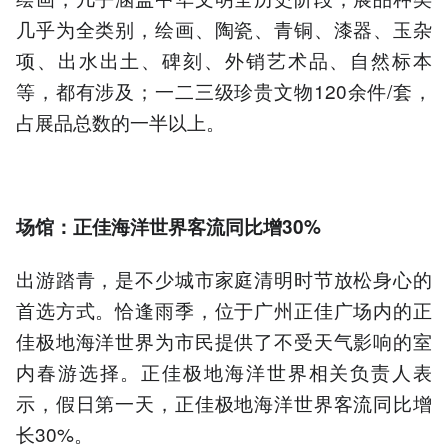
几乎为全类别，绘画、陶瓷、青铜、漆器、玉杂
项、出水出土、碑刻、外销艺术品、自然标本
等，都有涉及；一二三级珍贵文物120余件/套，
占展品总数的一半以上。
场馆：正佳海洋世界客流同比增30%
出游踏青，是不少城市家庭清明时节放松身心的
首选方式。恰逢雨季，位于广州正佳广场内的正
佳极地海洋世界为市民提供了不受天气影响的室
内春游选择。正佳极地海洋世界相关负责人表
示，假日第一天，正佳极地海洋世界客流同比增
长30%。