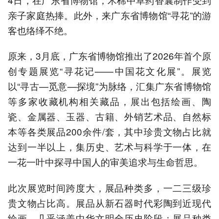
亲子家庭热捧。此外，来广东省博物馆“寻花”的游
客也络绎不绝。
原来，3月底，广东省博物馆推出了2026年首个原
创专题展览“寻花记——中国花文化展”。展览
以“寻古—觅意—探境”为脉络，汇集广东省博物馆
等多家收藏机构相关藏品，展出包括绘画、陶
瓷、金属器、玉器、古籍、外销艺术品、自然标
本等各类展品200余件/套，其中珍贵文物占比就
达到一半以上，集历史、艺术与科学于一体，在
一花一叶中探寻中国人的审美追求与生命哲思。
此次展览时间跨度大，展品种类多，一二三级珍
贵文物占比高。展品从新石器时代彩陶到近现代
绘画，几乎涵盖中华文明全历史阶段；展品种类