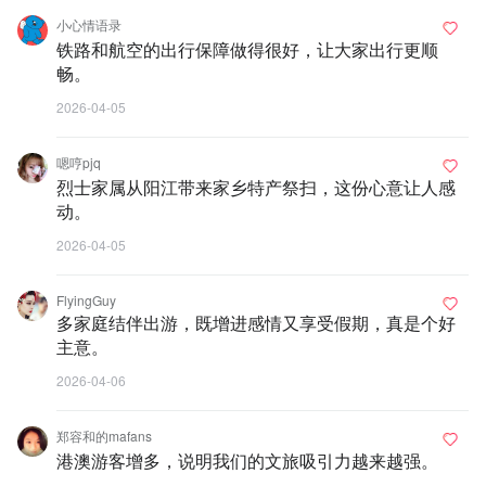
小心情语录
铁路和航空的出行保障做得很好，让大家出行更顺
畅。
2026-04-05
嗯哼pjq
烈士家属从阳江带来家乡特产祭扫，这份心意让人感
动。
2026-04-05
FlyingGuy
多家庭结伴出游，既增进感情又享受假期，真是个好
主意。
2026-04-06
郑容和的mafans
港澳游客增多，说明我们的文旅吸引力越来越强。