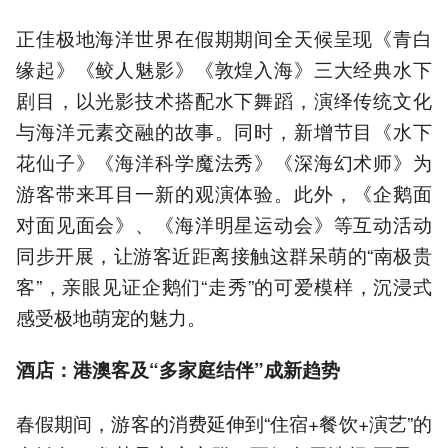
正佳极地海洋世界在假期期间全天候呈现《青白
缘起》《鲛人魅影》《敦煌入海》三大经典水下
剧目，以光影技术搭配水下舞蹈，演绎传统文化
与海洋元素交融的故事。同时，新增节目《水下
花仙子》《海洋科学魔法秀》《深海幻术师》为
游客带来耳目一新的观演体验。此外，《企鹅面
对面见面会》、《海洋明星运动会》等互动活动
同步开展，让游客近距离接触这群呆萌的“南极贵
客”，亲眼见证企鹅们“走秀”的可爱模样，沉浸式
感受极地萌宠的魅力。
酒店：港澳客及“多家庭结伴”成新趋势
春假期间，游客的消费延伸到“住宿+餐饮+演艺”的