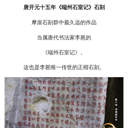
唐开元十五年《端州石室记》石刻
摩崖石刻群中最久远的作品
当属唐代书法家李邕的
《端州石室记》。
这也是李邕唯一传世的正楷石刻。