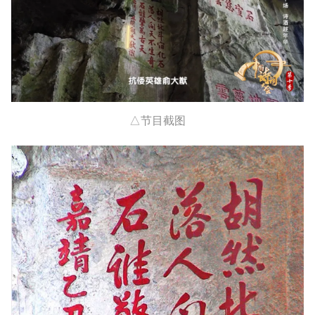
△节目截图