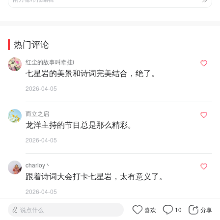
热门评论
红尘的故事叫牵挂i
七星岩的美景和诗词完美结合，绝了。
2026-04-05
而立之启
龙洋主持的节目总是那么精彩。
2026-04-05
charloy丶
跟着诗词大会打卡七星岩，太有意义了。
2026-04-05
说点什么
喜欢
10
分享
胖不胖啊你