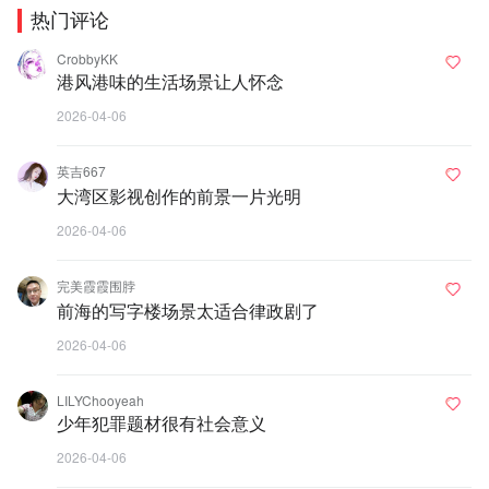
热门评论
CrobbyKK
港风港味的生活场景让人怀念
2026-04-06
英吉667
大湾区影视创作的前景一片光明
2026-04-06
完美霞霞围脖
前海的写字楼场景太适合律政剧了
2026-04-06
LILYChooyeah
少年犯罪题材很有社会意义
2026-04-06