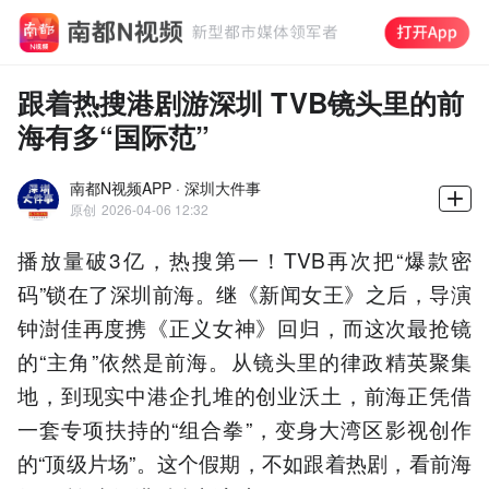
跟着热搜港剧游深圳 TVB镜头里的前
海有多“国际范”
南都N视频APP · 深圳大件事
原创
2026-04-06 12:32
播放量破3亿，热搜第一！TVB再次把“爆款密
码”锁在了深圳前海。继《新闻女王》之后，导演
钟澍佳再度携《正义女神》回归，而这次最抢镜
的“主角”依然是前海。从镜头里的律政精英聚集
地，到现实中港企扎堆的创业沃土，前海正凭借
一套专项扶持的“组合拳”，变身大湾区影视创作
的“顶级片场”。这个假期，不如跟着热剧，看前海