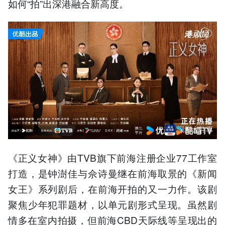
如何“拍”出深港融合新高度。
《正义女神》由TVB旗下前海注册企业77工作室
打造，是钟澍佳与佘诗曼继在前海取景的《新闻
女王》系列剧后，在前海开拍的又一力作。该剧
聚焦少年犯罪题材，以单元剧形式呈现。虽然剧
情多在室内拍摄，但前海CBD天际线等呈现出的