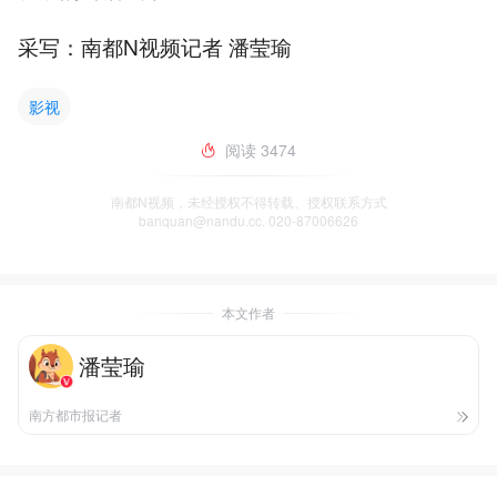
采写：南都N视频记者 潘莹瑜
影视
阅读
3474
南都N视频，未经授权不得转载、授权联系方式
banquan@nandu.cc. 020-87006626
本文作者
潘莹瑜
南方都市报记者