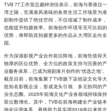
TVB 77工作室总裁钟澍佳表示，前海与香港仅一
湾之隔，充满港风港味的各类生活工作场景为港
剧制作提供了绝佳空间，不仅缩减了制作成本，
也能提升拍摄效率。前海创作环境等无可比拟的
优势，将帮助其拍摄更多的作品从大湾区走向全
国。
作为深港影视产业合作前沿阵地，前海凭借得天
独厚的区位优势、全方位的政策支持与完善的产
业服务体系，已成为港剧港片创作的“优选之地”。
截至目前，前海集聚了TVB旗下柒拾柒文化等大
批知名影视企业，形成龙头引领、多元协同的产
业生态圈。2025年前海文化产业各领域持续保持
双位数增长。其中，TVB在前海构建全产业链本
地化运营体系，最终助力其实现2018年以来首次