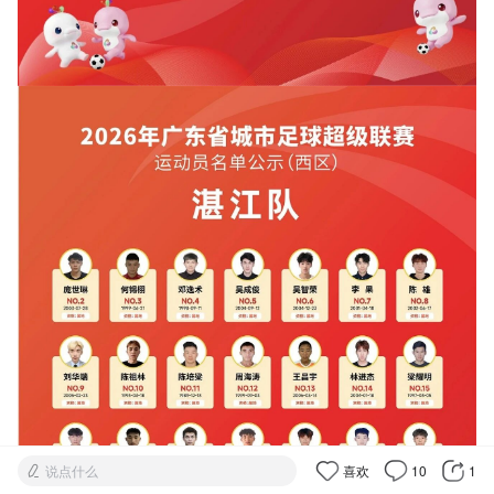
说点什么
喜欢
10
1