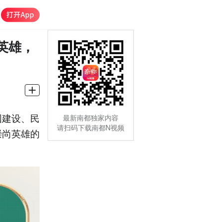
英雄，
建设、民
最新南都独家内容
请扫码下载南都N视频
崇尚英雄的