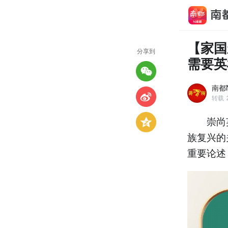
【家国
分享到
需要英
南都N
转载
崇尚英
族复兴的
重要论述