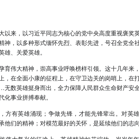
大以来，以习近平同志为核心的党中央高度重视褒奖
精神，以多种形式缅怀先烈、表彰先进，号召全党全
英雄、关爱英雄。
孕育伟大精神，崇高事业呼唤榜样引领。这十几年来
上，在全面小康的征程上，在守卫边关的岗哨上，在
…无数英雄挺身而出，全力保障人民群众生命财产安
代化事业拼搏奉献。
，方有英雄涌现；争做先锋，才能先锋辈出。对英
承他们的精神；对模范最好的关怀，是延续他们的志
族伟大复兴的征途上，英雄精神如花绽放，岁岁年