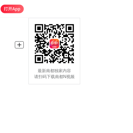
最新南都独家内容
请扫码下载南都N视频