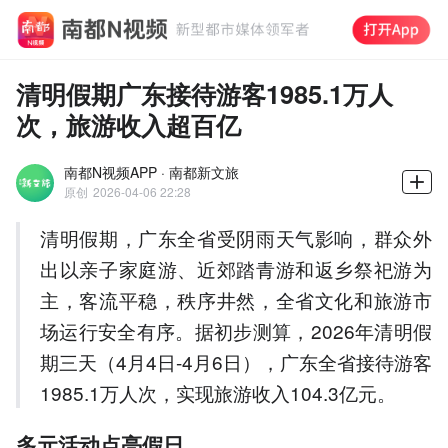
清明假期广东接待游客1985.1万人
次，旅游收入超百亿
南都N视频APP · 南都新文旅
原创
2026-04-06 22:28
清明假期，广东全省受阴雨天气影响，群众外
出以亲子家庭游、近郊踏青游和返乡祭祀游为
主，客流平稳，秩序井然，全省文化和旅游市
场运行安全有序。据初步测算，2026年清明假
期三天（4月4日-4月6日），广东全省接待游客
1985.1万人次，实现旅游收入104.3亿元。
多元活动点亮假日