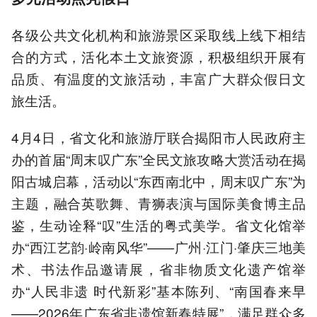
各级公共文化机构和旅游景区采取线上线下相结
合的方式，活化本土文旅资源，积极组织开展有
品质、有温度的文旅活动，丰富广大群众假日文
旅生活。
4月4日，省文化和旅游厅联合揭阳市人民政府主
办的首届“周末叹广东”全民文旅攻略大赏活动在揭
阳古城启幕，活动以“东西南北中，周末叹广东”为
主题，融合英歌舞、青狮表演与国际美食博主品
鉴，生动诠释“叹”生活的粤式美学。省文化馆举
办“西江艺韵·岭南风华”——广州·江门·肇庆三地美
术、书法作品邀请展，省非物质文化遗产馆举
办“人民非遗 时代新彩”基本陈列、“南国春来早
——2026年广东省非遗馆新春特展”，满足群众多