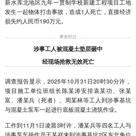
新水库北地区九年一贯制学校新建工程项目工地
发生一起物体打击事故，造成1人死亡，直接经济
损失约人民币190万元。
事发经过
涉事工人被混凝土垫层砸中
经现场抢救无效死亡
调查报告显示，2025年10月31日20时30分许，
项目施工单位班组长陈某涛安排袁某功、张某
富、潘某兵（死者）、周某林等工人到涉事基坑
与混凝土泵车一起进行底板混凝土浇筑作业。
工作到11月1日凌晨3时许，潘某兵等四名工人与
涉事泵车操作员王某祥来到涉事基坑2区东北角位