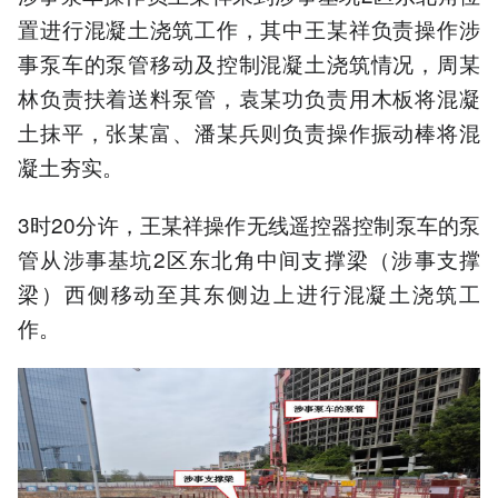
置进行混凝土浇筑工作，其中王某祥负责操作涉
事泵车的泵管移动及控制混凝土浇筑情况，周某
林负责扶着送料泵管，袁某功负责用木板将混凝
土抹平，张某富、潘某兵则负责操作振动棒将混
凝土夯实。
3时20分许，王某祥操作无线遥控器控制泵车的泵
管从涉事基坑2区东北角中间支撑梁（涉事支撑
梁）西侧移动至其东侧边上进行混凝土浇筑工
作。