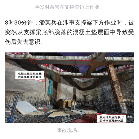
事发时泵管在支撑梁边上作业。
3时30分许，潘某兵在涉事支撑梁下方作业时，被
突然从支撑梁底部脱落的混凝土垫层砸中导致受
伤后失去意识。
事故现场。