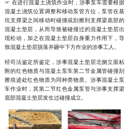
☞ 在进行混凝土浇筑作业时，涉事泵车需要根据
混凝土浇筑位置调整和移动泵管方位，泵管在基
坑支撑梁之间移动时碰撞或刮擦到支撑梁底部的
混凝土垫层，从而导致被碰撞过的混凝土垫层出
现松动，加之在混凝土垫层自身重力作用下，导
致混凝土垫层脱落并砸中下方作业的涉事工人。
经司法鉴定所鉴定，涉事混凝土垫层北侧立面粘
附的红色物质与混凝土泵车第二节金属管碰撞刮
擦痕迹处红色物质为同种类物质。涉事混凝土泵
车作业时，其第二节红色金属泵管与涉事支撑梁
底部混凝土垫层发生过碰撞成立。