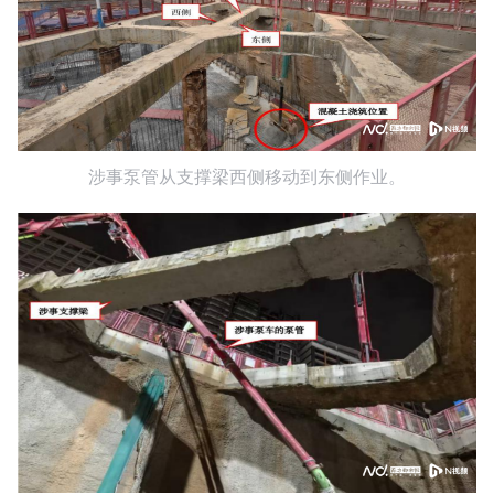
涉事泵管从支撑梁西侧移动到东侧作业。