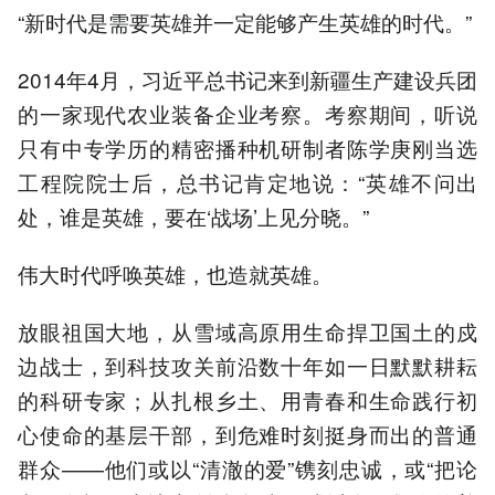
“新时代是需要英雄并一定能够产生英雄的时代。”
2014年4月，习近平总书记来到新疆生产建设兵团
的一家现代农业装备企业考察。考察期间，听说
只有中专学历的精密播种机研制者陈学庚刚当选
工程院院士后，总书记肯定地说：“英雄不问出
处，谁是英雄，要在‘战场’上见分晓。”
伟大时代呼唤英雄，也造就英雄。
放眼祖国大地，从雪域高原用生命捍卫国土的戍
边战士，到科技攻关前沿数十年如一日默默耕耘
的科研专家；从扎根乡土、用青春和生命践行初
心使命的基层干部，到危难时刻挺身而出的普通
群众——他们或以“清澈的爱”镌刻忠诚，或“把论