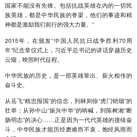
国家不能没有先锋。包括抗战英雄在内的一切民
族英雄，都是中华民族的脊梁，他们的事迹和精
神都是激励我们前行的强大力量。”
2015年，在颁发“中国人民抗日战争胜利70周
年”纪念章仪式上，习近平总书记的讲话穿越历史
云烟，映照时代征程。
中华民族的历史，是一部英雄辈出、薪火相传的
奋斗史。
从岳飞“精忠报国”的信念，到林则徐“虎门销烟”的
壮举；从孙中山“振兴中华”的呐喊，到陈树湘“断
肠明志”的决心……正是因为一代代英雄的接续奋
斗，中华民族才能历经磨难而不衰，饱经风雨而