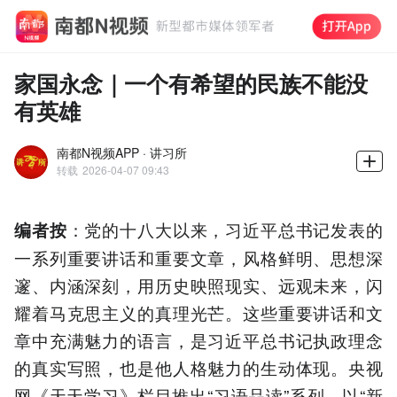
家国永念｜一个有希望的民族不能没
有英雄
南都N视频APP · 讲习所
转载
2026-04-07 09:43
：党的十八大以来，习近平总书记发表的
编者按
一系列重要讲话和重要文章，风格鲜明、思想深
邃、内涵深刻，用历史映照现实、远观未来，闪
耀着马克思主义的真理光芒。这些重要讲话和文
章中充满魅力的语言，是习近平总书记执政理念
的真实写照，也是他人格魅力的生动体现。央视
网《天天学习》栏目推出“习语品读”系列，以“新