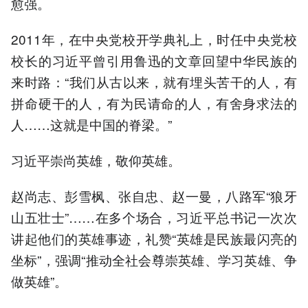
愈强。
2011年，在中央党校开学典礼上，时任中央党校
校长的习近平曾引用鲁迅的文章回望中华民族的
来时路：“我们从古以来，就有埋头苦干的人，有
拼命硬干的人，有为民请命的人，有舍身求法的
人……这就是中国的脊梁。”
习近平崇尚英雄，敬仰英雄。
赵尚志、彭雪枫、张自忠、赵一曼，八路军“狼牙
山五壮士”……在多个场合，习近平总书记一次次
讲起他们的英雄事迹，礼赞“英雄是民族最闪亮的
坐标”，强调“推动全社会尊崇英雄、学习英雄、争
做英雄”。