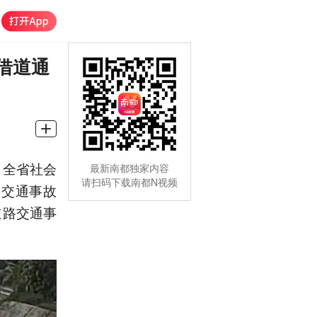
借道通
，全省社会
最新南都独家内容
请扫码下载南都N视频
路交通事故
道路交通事