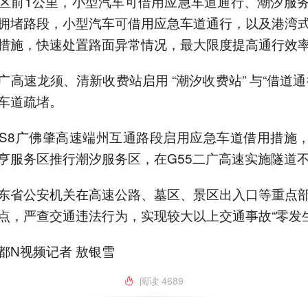
区前1公里，小型汽车可借用应急车道通行、潮汐服
拥堵路段，小型汽车可借用应急车道通行，以及港湾
措施，快速处置路面异常情况，最大限度提高通行效
广高速龙须、清新收费站启用 “潮汐收费站” 与“借道通
车道疏堵。
S8广佛肇高速端州互通路段启用应急车道借用措施，
亨服务区推行潮汐服务区，在G55二广高速实施隧道
东省公安机关在高速公路、墓区、景区出入口等重点
点，严查交通违法行为，实现较大以上交通事故“零发生
都N视频记者 敖银雪
阅读
4689