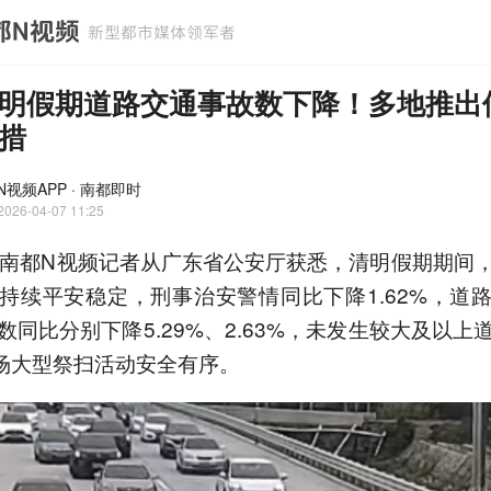
明假期道路交通事故数下降！多地推出
措
N视频APP · 南都即时
2026-04-07 11:25
，南都N视频记者从广东省公安厅获悉，清明假期期间
持续平安稳定，刑事治安警情同比下降1.62%，道
数同比分别下降5.29%、2.63%，未发生较大及以上
9场大型祭扫活动安全有序。