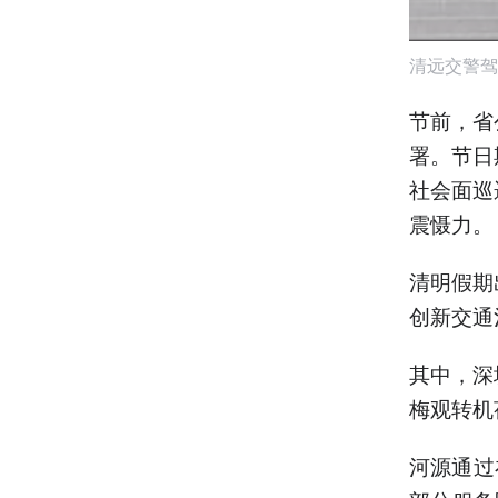
清远交警驾
节前，省
署。节日
社会面巡
震慑力。
清明假期
创新交通
其中，深
梅观转机
河源通过