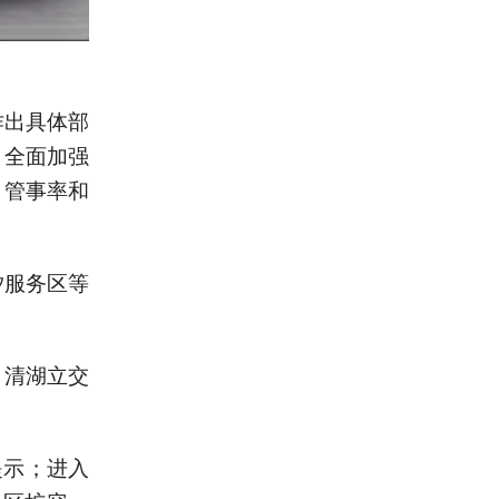
作出具体部
，全面加强
、管事率和
汐服务区等
、清湖立交
提示；进入