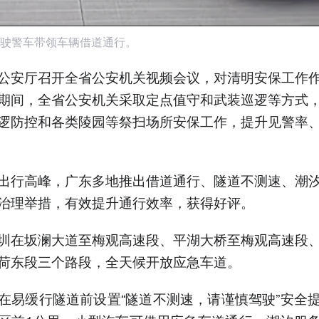
驶警车带领车辆借道通行。
公安厅召开全省公安机关视频会议，对清明安保工作
期间，全省公安机关采取定点值守和武装巡逻等方式
逻防控和各类陵园等祭扫场所安保工作，提升见警率
出行高峰，广东多地推出借道通行、隧道不测速、潮
治理举措，有效提升通行效率，获得好评。
圳在坂澜大道至梅观高速段、平湖大桥至梅观高速段
荷东段三个路段，全天候开放应急车道。
在易缓行隧道前设置“隧道不测速，请谨慎驾驶”安全