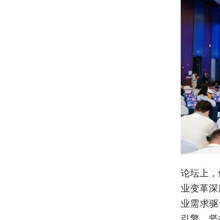
论坛上，
业变革深
业需求驱
引擎，坚