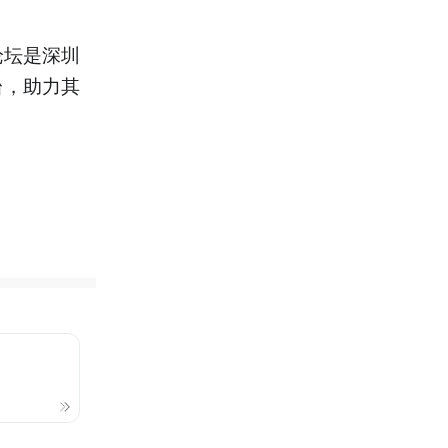
论坛是深圳
台，助力其