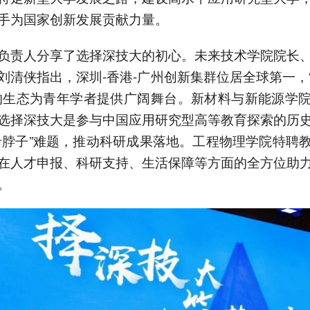
手为国家创新发展贡献力量。
负责人分享了选择深技大的初心。未来技术学院院长
刘清侠指出，深圳-香港-广州创新集群位居全球第一，
的生态为青年学者提供广阔舞台。新材料与新能源学
选择深技大是参与中国应用研究型高等教育探索的历
卡脖子”难题，推动科研成果落地。工程物理学院特聘
在人才申报、科研支持、生活保障等方面的全方位助
。