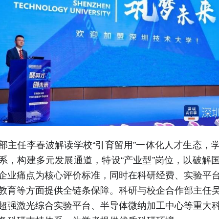
部主任李春波解读学校“引育留用”一体化人才生态，
系，构建多元发展通道，特设“产业型”岗位，以破解
企业痛点为核心评价标准，同时在科研经费、实验平
教育等方面提供全链条保障。科研与校企合作部主任
超强激光综合实验平台、半导体微纳加工中心等重大