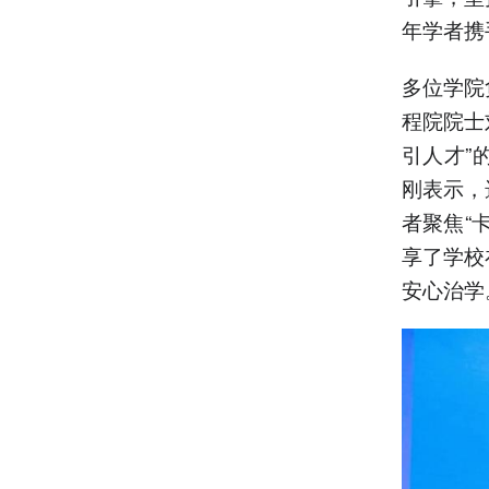
年学者携
多位学院
程院院士
引人才”
刚表示，
者聚焦“
享了学校
安心治学