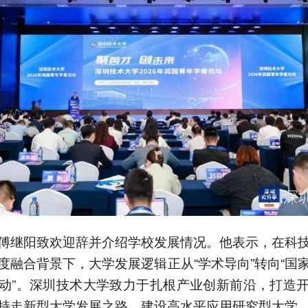
傅继阳致欢迎辞并介绍学校发展情况。他表示，在科
度融合背景下，大学发展逻辑正从“学术导向”转向“国
动”。深圳技术大学致力于扎根产业创新前沿，打造
持走新型大学发展之路，建设高水平应用研究型大学