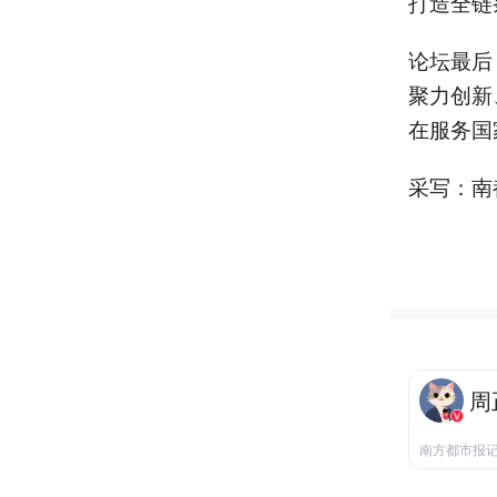
打造全链
论坛最后
聚力创新
在服务国
采写：南
周
南方都市报