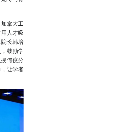
、加拿大工
“用人才吸
院院长韩培
史，鼓励学
教授何佼分
力，让学者