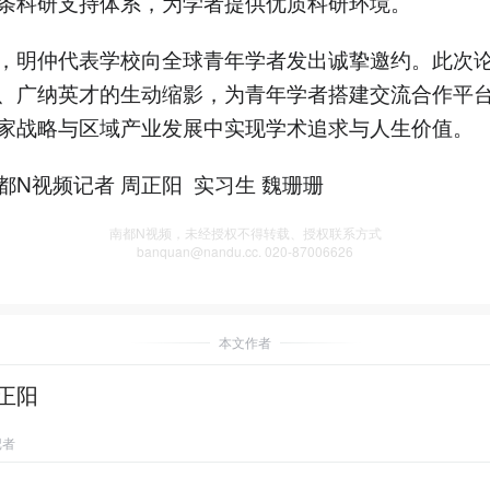
条科研支持体系，为学者提供优质科研环境。
，明仲代表学校向全球青年学者发出诚挚邀约。此次
、广纳英才的生动缩影，为青年学者搭建交流合作平
家战略与区域产业发展中实现学术追求与人生价值。
都N视频记者 周正阳 实习生 魏珊珊
南都N视频，未经授权不得转载、授权联系方式
banquan@nandu.cc. 020-87006626
本文作者
正阳
记者