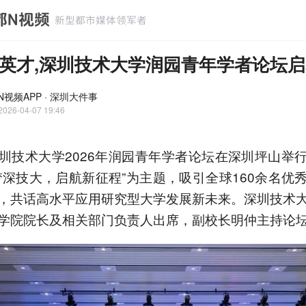
英才,深圳技术大学润园青年学者论坛启
N视频APP · 深圳大件事
2026-04-07 19:46
圳技术大学2026年润园青年学者论坛在深圳坪山举
梦深技大，启航新征程”为主题，吸引全球160余名优
，共话高水平应用研究型大学发展新未来。深圳技术
学院院长及相关部门负责人出席，副校长明仲主持论