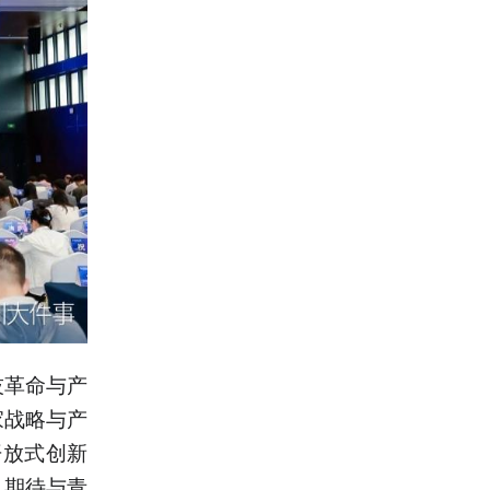
技革命与产
家战略与产
开放式创新
，期待与青