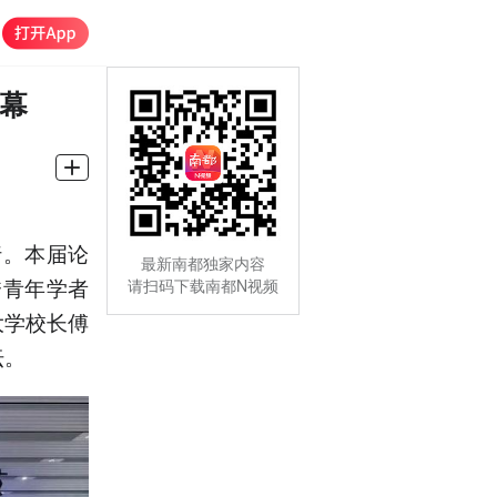
幕
行。本届论
最新南都独家内容
秀青年学者
请扫码下载南都N视频
大学校长傅
坛。