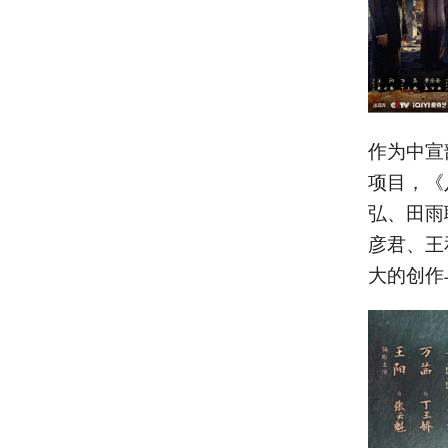
作为中宣
项目，《
弘、田雨
彦君、王
大的创作