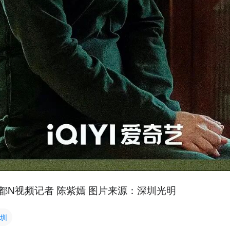
都N视频记者 陈紫嫣 图片来源：深圳光明
圳