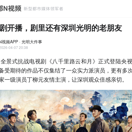
剧开播，剧里还有深圳光明的老朋友
N视频APP · 光明大件事
2026-04-07 20:38
，全景式抗战电视剧《八千里路云和月》正式登陆央
备受期待的作品不仅集结了一众实力派演员，更有多
家一级演员丁柳元友情主演，让深圳观众倍感亲切。