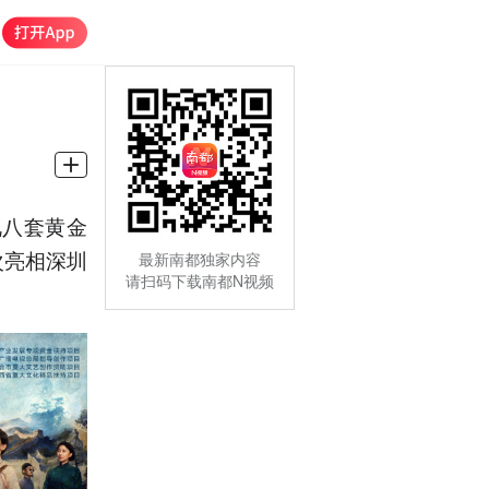
视八套黄金
次亮相深圳
最新南都独家内容
请扫码下载南都N视频