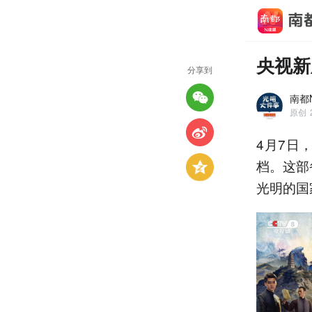
央视新
分享到
南都
原创
4月7日
档。这部
光明的国