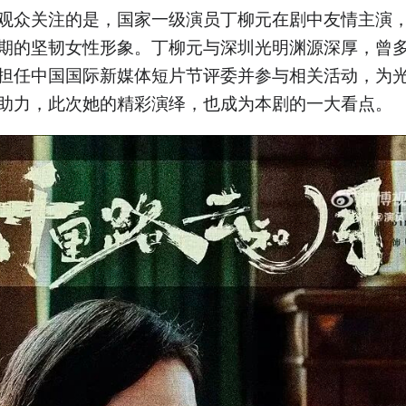
观众关注的是，国家一级演员丁柳元在剧中友情主演
期的坚韧女性形象。丁柳元与深圳光明渊源深厚，曾
担任中国国际新媒体短片节评委并参与相关活动，为
助力，此次她的精彩演绎，也成为本剧的一大看点。