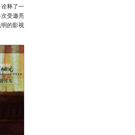
，诠释了一
多次受邀亮
光明的影视