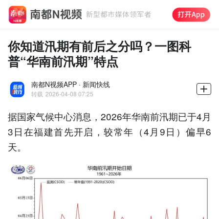
你知道汛期有前后之分吗？一图科
普“华南前汛期”特点
南都N视频APP · 新闻快线
转载
2026-04-08 07:25
据国家气候中心消息，2026年华南前汛期已于4月
3日在福建首先开启，较常年（4月9日）偏早6
天。