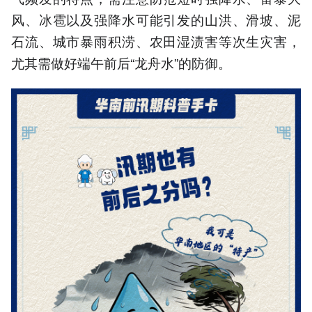
风、冰雹以及强降水可能引发的山洪、滑坡、泥
石流、城市暴雨积涝、农田湿渍害等次生灾害，
尤其需做好端午前后“龙舟水”的防御。