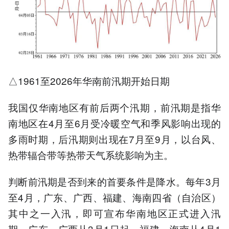
△1961至2026年华南前汛期开始日期
我国仅华南地区有前后两个汛期，前汛期是指华
南地区在4月至6月受冷暖空气和季风影响出现的
多雨时期，后汛期则出现在7月至9月，以台风、
热带辐合带等热带天气系统影响为主。
判断前汛期是否到来的首要条件是降水。每年3月
至4月，广东、广西、福建、海南四省（自治区）
其中之一入汛，即可宣布华南地区正式进入汛
期。广东、广西从3月1日起，福建、海南从4月1