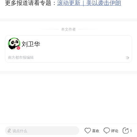
更多报道请看专题：
滚动更新｜美以袭击伊朗
本文作者
刘卫华
南方都市报编辑
说点什么
喜欢
评论
1