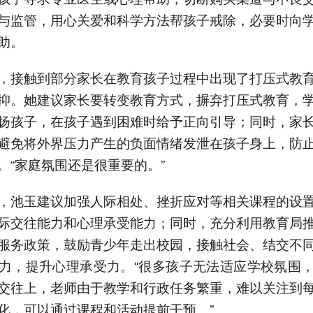
与监管，用心关爱和科学方法帮孩子戒除，必要时向
助。
，接触到部分家长在教育孩子过程中出现了打压式教
抑。她建议家长要转变教育方式，摒弃打压式教育，
扬孩子，在孩子遇到困难时给予正向引导；同时，家
避免将外界压力产生的负面情绪发泄在孩子身上，防
。“家庭氛围还是很重要的。”
，池玉建议加强人际相处、挫折应对等相关课程的设
际交往能力和心理承受能力；同时，充分利用教育局
服务政策，鼓励青少年走出校园，接触社会、结交不
力，提升心理承受力。“很多孩子无法适应学校氛围
交往上，老师由于教学和行政任务繁重，难以关注到
化，可以通过课程和活动提前干预。”