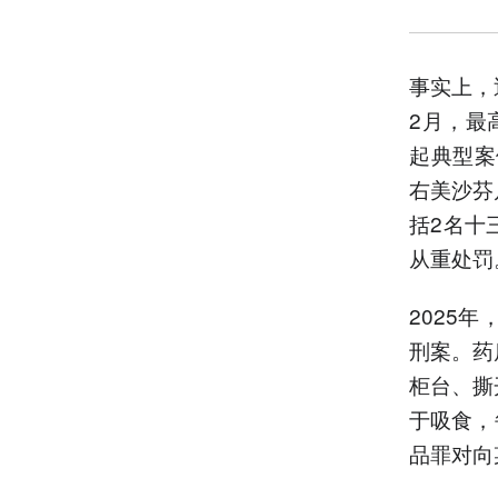
事实上，
2月，最
起典型案
右美沙芬
括2名十
从重处罚
2025
刑案。药
柜台、撕
于吸食，
品罪对向