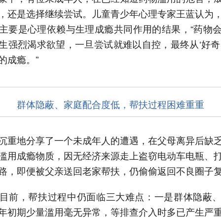
，还是选择继续尝试。儿童青少年心理专家王蓝认为
主要是心理依赖与生理成瘾共同作用的结果，“药物
生强烈渴求欲望，一旦尝试就难以自控，最终从‘好奇
的成瘾。”
群体隐蔽、家庭配合度低，帮扶过程困难重重
沉重地分享了一个未成年人的遭遇，在父母离异后缺
滥用成瘾物质，因无经济来源走上盗窃电动车电瓶、
路，即便被父亲送回老家帮扶，仍偷偷返回不良圈子
目前，帮扶过程中仍面临三大难点：一是群体隐蔽
年初期少量滥用毫无异常，等排查介入时多已产生严