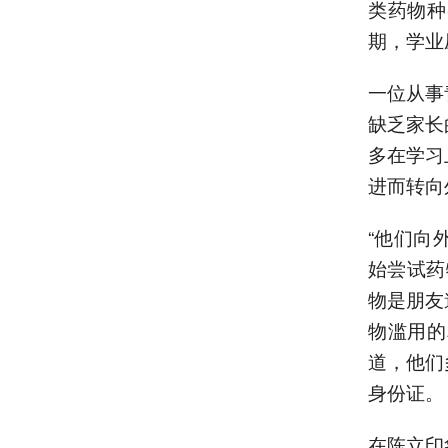
类药物种
期，学业
一位从事
缺乏家长
多在学习
进而转向
“他们向
始尝试药
物是朋友
物滥用的
道，他们
身份证。
在陈立印