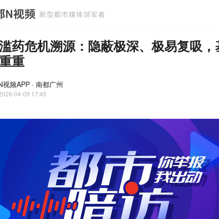
滥药危机溯源：隐蔽极深、极易复吸，
重重
N视频APP · 南都广州
2026-04-09 17:45