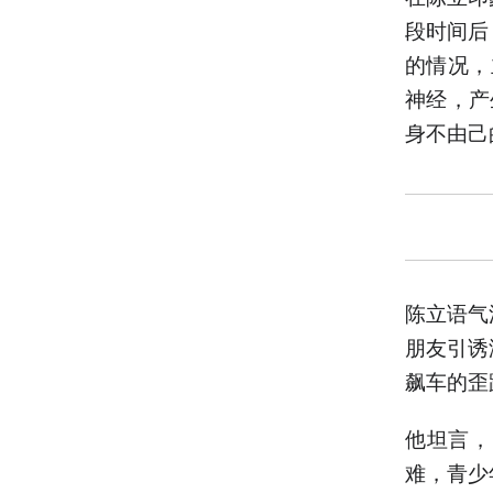
段时间后
的情况，
神经，产
身不由己
陈立语气
朋友引诱
飙车的歪
他坦言，
难，青少