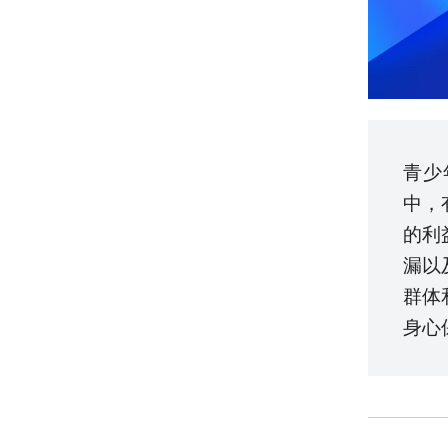
青少
中，
的利
漏以
群体
身心