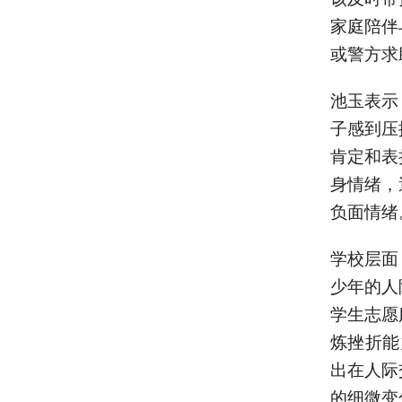
家庭陪伴
或警方求
池玉表示
子感到压
肯定和表
身情绪，
负面情绪
学校层面
少年的人
学生志愿
炼挫折能
出在人际
的细微变