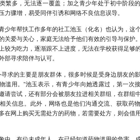
类繁多，无法逐一覆盖；加之青少年处于初中阶段
压力骤增，易受同伴引诱和网络不良信息误导。
青少年帮扶工作多年的社工池玉（化名）也认为，这
的关爱与关心，家庭无法给予他们有效的引导与保护
上较为吃力，逐渐跟不上进度，无法在学校获得足够
外部寻求陪伴与认可。
外寻求的主要是朋友群体，很多时候是受身边朋友的
物滥用。”池玉表示，有青少年向她透露过，第一次
邀请尝试，还有部分会被朋友拉进相关群组，在群组
相关信息。此外，网络也是他们沟通交流、获取药
多在网上购买无需处方的药物，若需要处方，则会借
象中，有位未成年人，在已经知道药物滥用的危害，