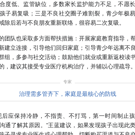
合度低、监管缺位，多数家长监护能力不足，不愿
孩子易复吸；三是不良社交圈子难割裂，青少年极
戒除后若与不良朋友重新联络，很容易二次复吸。
的团队也采取多方面帮扶措施：开展家庭教育指导，
新建立连接，引导他们回归家庭；引导青少年远离不
群组，多参与社交活动；鼓励他们就业或重新返校读
的，建议其接受专业医疗机构治疗，并辅以心理疏导
专家
治理需多管齐下，家庭是最核心的防线
现后应保持冷静，不指责、不打骂，第一时间制止
沟通了解其原因。”王蓝建议，如果发现孩子出现此
孩子寻求专业医生或心理帮助，切断购买渠道与不良