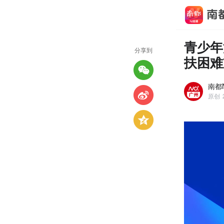
青少年
分享到
扶困难
南都
原创