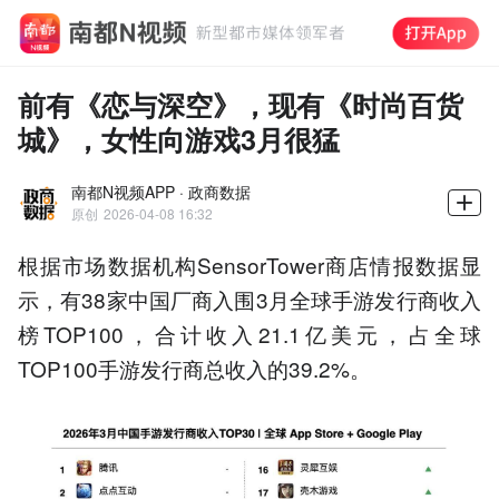
前有《恋与深空》，现有《时尚百货
城》，女性向游戏3月很猛
南都N视频APP · 政商数据
原创
2026-04-08 16:32
根据市场数据机构SensorTower商店情报数据显
示，有38家中国厂商入围3月全球手游发行商收入
榜TOP100，合计收入21.1亿美元，占全球
TOP100手游发行商总收入的39.2%。