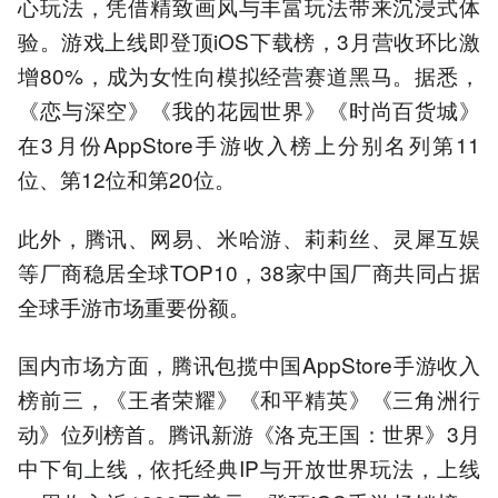
心玩法，凭借精致画风与丰富玩法带来沉浸式体
验。游戏上线即登顶iOS下载榜，3月营收环比激
增80%，成为女性向模拟经营赛道黑马。据悉，
《恋与深空》《我的花园世界》《时尚百货城》
在3月份AppStore手游收入榜上分别名列第11
位、第12位和第20位。
此外，腾讯、网易、米哈游、莉莉丝、灵犀互娱
等厂商稳居全球TOP10，38家中国厂商共同占据
全球手游市场重要份额。
国内市场方面，腾讯包揽中国AppStore手游收入
榜前三，《王者荣耀》《和平精英》《三角洲行
动》位列榜首。腾讯新游《洛克王国：世界》3月
中下旬上线，依托经典IP与开放世界玩法，上线