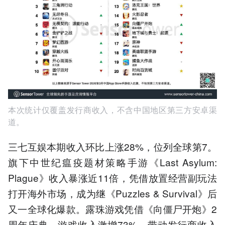
本次统计仅覆盖发行商收入，不含中国地区第三方安卓渠
道。
三七互娱本期收入环比上涨28%，位列全球第7。
旗下中世纪瘟疫题材策略手游《Last Asylum:
Plague》收入暴涨近11倍，凭借放置经营副玩法
打开海外市场，成为继《Puzzles & Survival》后
又一全球化爆款。露珠游戏凭借《向僵尸开炮》2
周年庆典，游戏收入激增73%，带动发行商收入