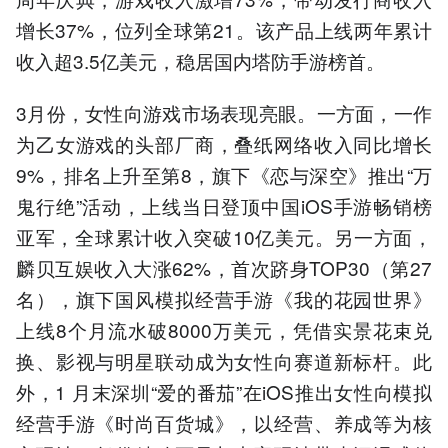
增长37%，位列全球第21。该产品上线两年累计
收入超3.5亿美元，稳居国内塔防手游榜首。
3月份，女性向游戏市场表现亮眼。一方面，一作
为乙女游戏的头部厂商，叠纸网络收入同比增长
9%，排名上升至第8，旗下《恋与深空》推出“万
鬼行绝”活动，上线当日登顶中国iOS手游畅销榜
亚军，全球累计收入突破10亿美元。另一方面，
麟贝互娱收入大涨62%，首次跻身TOP30（第27
名），旗下国风模拟经营手游《我的花园世界》
上线8个月流水破8000万美元，凭借实景花束兑
换、影视与明星联动成为女性向赛道新标杆。此
外，1 月末深圳“爱的番茄”在iOS推出女性向模拟
经营手游《时尚百货城》，以经营、养成等为核