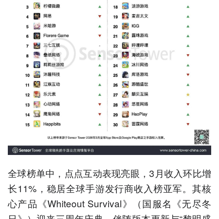
全球榜单中，点点互动表现亮眼，3月收入环比增
长11%，稳居全球手游发行商收入榜亚军。其核
心产品《Whiteout Survival》（国服名《无尽冬
日》）迎来三周年庆典，伴随版本更新与“黎明盛