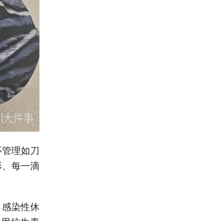
环管理如刀
形、每一滴
，感染性休