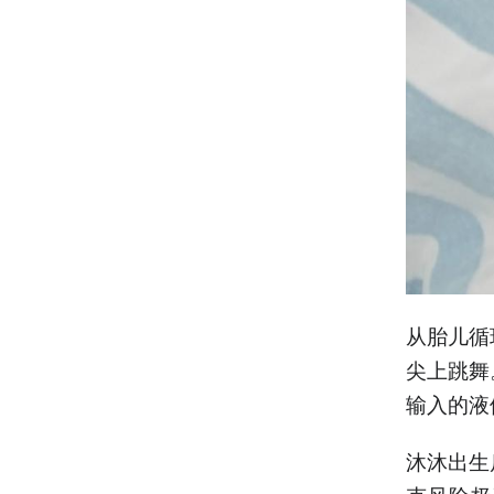
从胎儿循
尖上跳舞
输入的液
沐沐出生