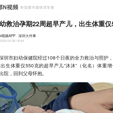
幼救治孕期22周超早产儿，出生体重仅5
N视频APP · 深圳大件事
2026-04-08 18:44
深圳市妇幼保健院经过108个日夜的全力救治与照护，
、出生体重仅550克的超早产儿“沐沐”（化名）体重增长
出院，回到父母怀抱。