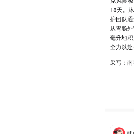
克风险极
18天。
护团队通
从胃肠外
毫升地积
全力以赴
采写：南
韩