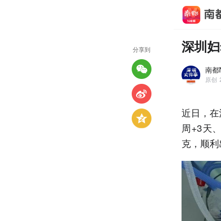
深圳妇
分享到
南都
原创
近日，在
周+3天
克，顺利