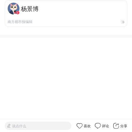
杨景博
南方都市报编辑
说点什么
喜欢
评论
分享