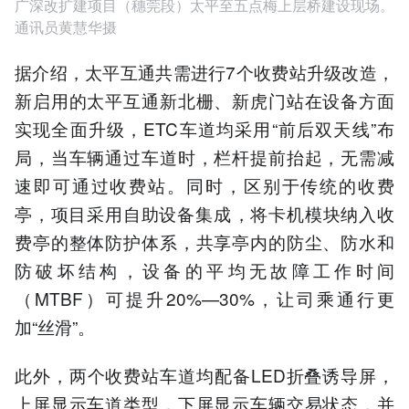
广深改扩建项目（穗莞段）太平至五点梅上层桥建设现场。
通讯员黄慧华摄
据介绍，太平互通共需进行7个收费站升级改造，
新启用的太平互通新北栅、新虎门站在设备方面
实现全面升级，ETC车道均采用“前后双天线”布
局，当车辆通过车道时，栏杆提前抬起，无需减
速即可通过收费站。同时，区别于传统的收费
亭，项目采用自助设备集成‌，将卡机模块纳入收
费亭的整体防护体系，共享亭内的防尘、防水和
防破坏结构，设备的平均无故障工作时间
（MTBF）可提升20%—30%，让司乘通行更
加“丝滑”。
此外，两个收费站车道均配备LED折叠诱导屏，
上屏显示车道类型，下屏显示车辆交易状态，并