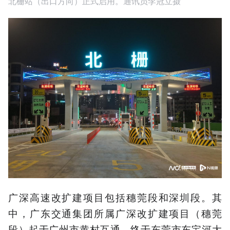
北栅站（出口方向）正式启用。通讯员李冠立摄
广深高速改扩建项目包括穗莞段和深圳段。其
中，广东交通集团所属广深改扩建项目（穗莞
段）起于广州市黄村互通，终于东莞市东宝河大