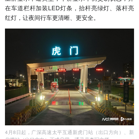
在车道栏杆加装LED灯条，抬杆亮绿灯、落杆亮
红灯，让夜间行车更清晰、更安全。
4月8日起，广深高速太平互通新虎门站（出口方向）、新