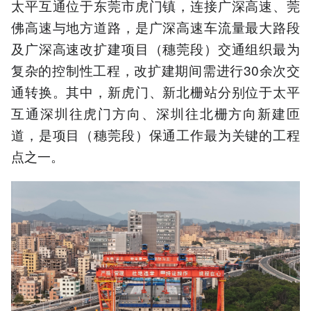
太平互通位于东莞市虎门镇，连接广深高速、莞
佛高速与地方道路，是广深高速车流量最大路段
及广深高速改扩建项目（穗莞段）交通组织最为
复杂的控制性工程，改扩建期间需进行30余次交
通转换。其中，新虎门、新北栅站分别位于太平
互通深圳往虎门方向、深圳往北栅方向新建匝
道，是项目（穗莞段）保通工作最为关键的工程
点之一。