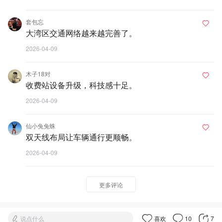
套包忘
大湾区交通网络越来越完善了。
2026-04-09
木子18对
收费站设备升级，科技感十足。
2026-04-09
仙小兔兔蛛
双天线布局让车辆通行更顺畅。
2026-04-09
更多评论
说点什么
喜欢
10
7