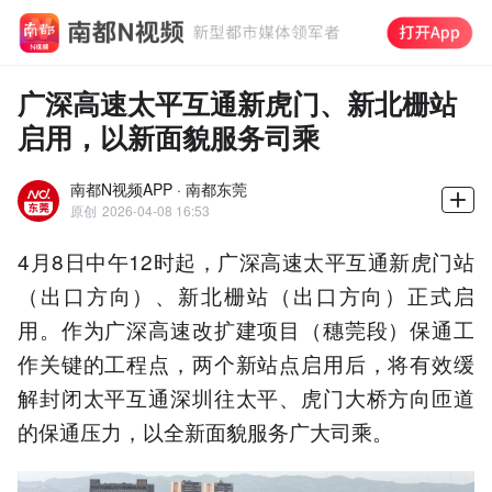
广深高速太平互通新虎门、新北栅站
启用，以新面貌服务司乘
南都N视频APP · 南都东莞
原创
2026-04-08 16:53
4月8日中午12时起，广深高速太平互通新虎门站
（出口方向）、新北栅站（出口方向）正式启
用。作为广深高速改扩建项目（穗莞段）保通工
作关键的工程点，两个新站点启用后，将有效缓
解封闭太平互通深圳往太平、虎门大桥方向匝道
的保通压力，以全新面貌服务广大司乘。