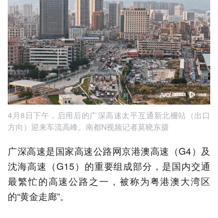
4月8日下午，启用后的广深高速太平互通新北栅站（出口
方向）迎来车流高峰。南都N视频记者莫晓东摄
广深高速是国家高速公路网京港澳高速（G4）及
沈海高速（G15）的重要组成部分，是国内交通
最繁忙的高速公路之一，被称为粤港澳大湾区
的“黄金走廊”。