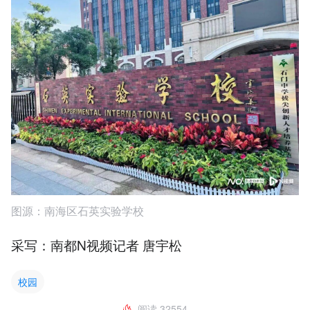
图源：南海区石英实验学校
采写：南都N视频记者 唐宇松
校园
阅读
32554