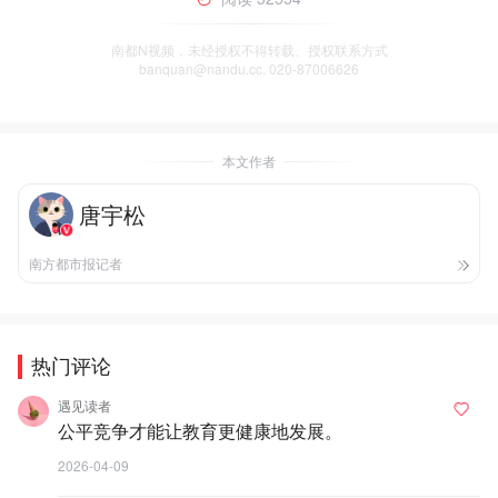
南都N视频，未经授权不得转载、授权联系方式
banquan@nandu.cc. 020-87006626
本文作者
唐宇松
南方都市报记者
热门评论
遇见读者
公平竞争才能让教育更健康地发展。
2026-04-09