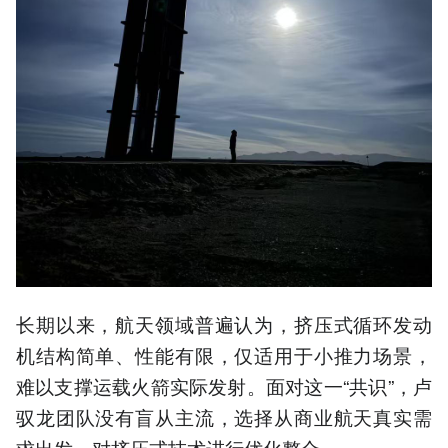
长期以来，航天领域普遍认为，挤压式循环发动
机结构简单、性能有限，仅适用于小推力场景，
难以支撑运载火箭实际发射。面对这一“共识”，卢
驭龙团队没有盲从主流，选择从商业航天真实需
求出发，对挤压式技术进行优化整合。