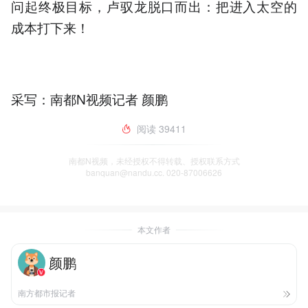
问起终极目标，卢驭龙脱口而出：把进入太空的
成本打下来！
采写：南都N视频记者 颜鹏
阅读
39411
南都N视频，未经授权不得转载、授权联系方式
banquan@nandu.cc. 020-87006626
本文作者
颜鹏
南方都市报记者