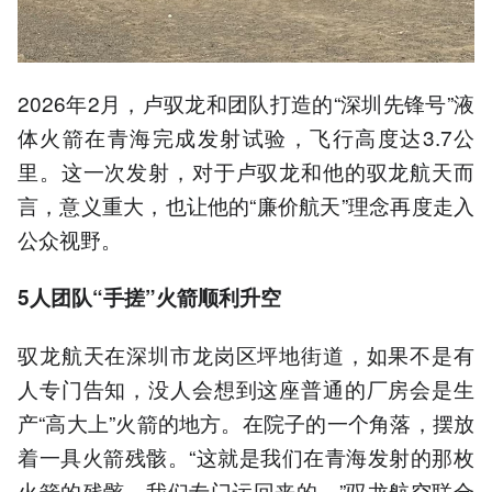
2026年2月，卢驭龙和团队打造的“深圳先锋号”液
体火箭在青海完成发射试验，飞行高度达3.7公
里。这一次发射，对于卢驭龙和他的驭龙航天而
言，意义重大，也让他的“廉价航天”理念再度走入
公众视野。
5人团队“手搓”火箭顺利升空
驭龙航天在深圳市龙岗区坪地街道，如果不是有
人专门告知，没人会想到这座普通的厂房会是生
产“高大上”火箭的地方。在院子的一个角落，摆放
着一具火箭残骸。“这就是我们在青海发射的那枚
火箭的残骸，我们专门运回来的。”驭龙航空联合