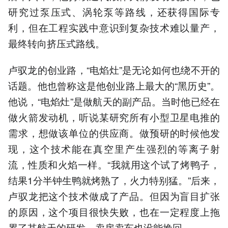
研究过泵压式、涡轮泵等路线，还获得国际专
利，但在工程实践中意识到复杂技术难以量产，
最终转向挤压式路线。
卢驭龙的创业路，“电焰灶”是无论如何也绕不开的
话题。他也曾称这是他创业路上最大的“黑历史”。
他说，“电焰灶”是做航天的副产品。当时他已经在
做火箭发动机，听说某研究所有小型卫星电推的
需求，想做该单位的供应商。做预研的时候他发
现，这个技术能在真空里产生强烈的等离子射
流，性质和火焰一样。“我就用这个试了烤鸭子，
结果1分半钟生鸭就烤熟了，火力特别猛。”后来，
卢驭龙把这个技术做成了产品。但因为盲目扩张
的原因，这个项目很快失败，也在一定程度上拖
累了其航天的研发，卖房卖车也没能挽回。