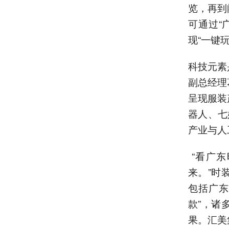
览，再到
可通过“
现“一键
科技元素
副总经理
呈现服装
器人、七
产业与人
“看广
来。”时
包括广东
款”，诸
果。汇美