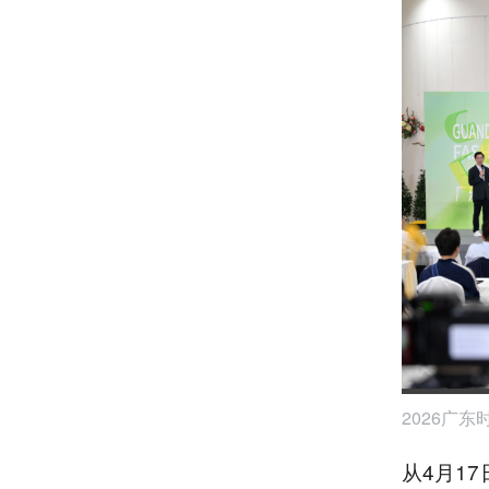
2026广
从4月1