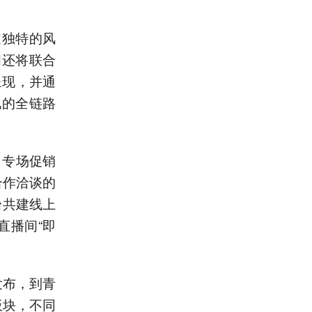
道独特的风
间还将联合
呈现，并通
化的全链路
）专场促销
合作洽谈的
台共建线上
直播间“即
发布，到青
板块，不同