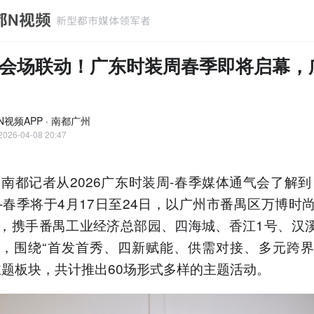
会场联动！广东时装周春季即将启幕，
N视频APP · 南都广州
2026-04-08 20:47
，南都记者从2026广东时装周-春季媒体通气会了解到，
-春季将于4月17日至24日，以广州市番禺区万博时
，携手番禺工业经济总部园、四海城、香江1号、汉溪
，围绕“首发首秀、四新赋能、供需对接、多元跨
主题板块，共计推出60场形式多样的主题活动。