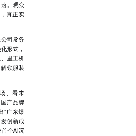
角落。观众
券，真正实
限公司常务
能化形式，
技、里工机
，解锁服装
场、看未
多国产品牌
出“广东爆
首发创新成
首个AI沉