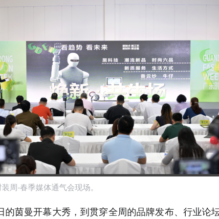
东时装周-春季媒体通气会现场。
7日的茵曼开幕大秀，到贯穿全周的品牌发布、行业论