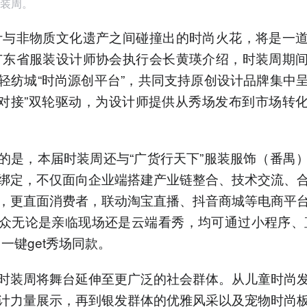
装周。
计与非物质文化遗产之间碰撞出的时尚火花，将是一
广东省服装设计师协会执行会长黄瑛介绍，时装周期
轻纺城“时尚源创平台”，共同支持原创设计品牌集中
+对接”双轮驱动，为设计师提供从秀场发布到市场转
的是，本届时装周还与“广货行天下”服装服饰（番禺
绑定，不仅面向企业端搭建产业链整合、技术交流、
，更直面消费者，联动淘宝直播、抖音商城等电商平
众无论是亲临现场还是云端看秀，均可通过小程序、
，一键get秀场同款。
时装周将舞台延伸至更广泛的社会群体。从儿童时尚
计力量展示，再到银发群体的优雅风采以及宠物时尚