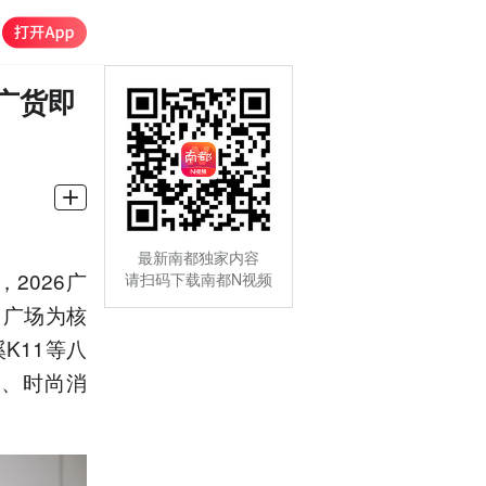
广货即
最新南都独家内容
2026广
请扫码下载南都N视频
尚广场为核
K11等八
界、时尚消