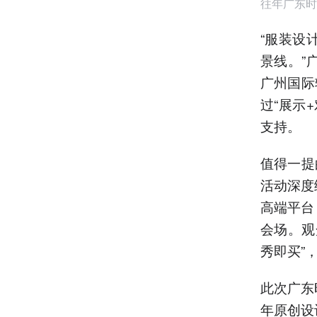
往年广东时
“服装设
景线。”
广州国际
过“展示
支持。
值得一提
活动深度
高端平台
会场。观
秀即买”
此次广东
年原创设