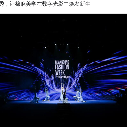
秀，让棉麻美学在数字光影中焕发新生。