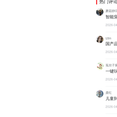
热门评
蘑菇靜Gr
智能
2026-0
lztm
国产
2026-0
菟丝子
一键
2026-0
龚红
儿童
2026-0